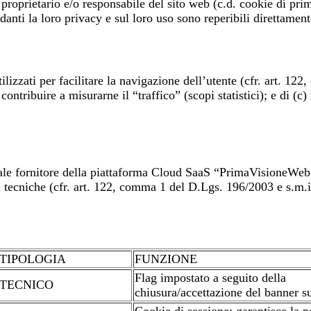
proprietario e/o responsabile del sito web (c.d. cookie di prima 
danti la loro privacy e sul loro uso sono reperibili direttamente 
ilizzati per facilitare la navigazione dell’utente (cfr. art. 1
contribuire a misurarne il “traffico” (scopi statistici); e di (c)
ale fornitore della piattaforma Cloud SaaS “PrimaVisioneWeb” 
i tecniche (cfr. art. 122, comma 1 del D.Lgs. 196/2003 e s.m.i.
TIPOLOGIA
FUNZIONE
Flag impostato a seguito della
TECNICO
chiusura/accettazione del banner s