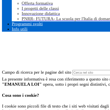
Offerta formativa
I progetti delle classi
Innovazione didattica
PNRR- FUTURA- La scuola per l'Italia di doman
Programmi svolti
Info utili
Campo di ricerca per le pagine del sito
La presente informativa è resa con riferimento a questo sito (
"EMANUELA LOI"
opera, sotto i propri segni distintivi,
Cosa sono i cookie?
I cookie sono piccoli file di testo che i siti web visitati dagl