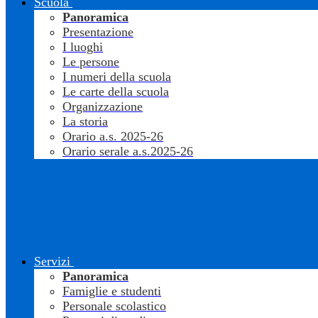
Scuola
Panoramica
Presentazione
I luoghi
Le persone
I numeri della scuola
Le carte della scuola
Organizzazione
La storia
Orario a.s. 2025-26
Orario serale a.s.2025-26
Servizi
Panoramica
Famiglie e studenti
Personale scolastico