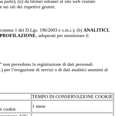
parte); (ii) da titolari estranei al sito web visitato
sui siti dei rispettivi gestori.
22, comma 1 del D.Lgs. 196/2003 e s.m.i.); (b)
ANALITICI
,
PROFILAZIONE
, adoperati per monitorare il
non prevedono la registrazione di dati personali
) per l’erogazione di servizi o di dati analitici anonimi al
TEMPO DI CONSERVAZIONE COOKIE
1 mese
ui cookie