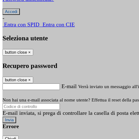
-
Entra con SPID
Entra con CIE
Seleziona utente
button close
×
Recupero password
button close
×
E-mail
Verrà inviato un messaggio all'i
Non hai una e-mail associata al nome utente? Effettua il reset della pa
E-mail inviata, si prega di controllare la casella di posta elet
Errore
Chiudi