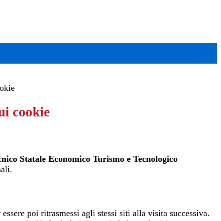
ookie
ui cookie
ecnico Statale Economico Turismo e Tecnologico
ali.
ssere poi ritrasmessi agli stessi siti alla visita successiva.