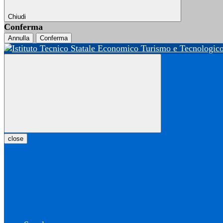
Chiudi
Conferma
Annulla
Conferma
close