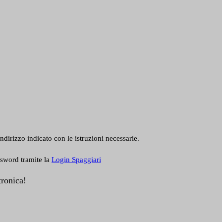
ndirizzo indicato con le istruzioni necessarie.
ssword tramite la
Login Spaggiari
tronica!