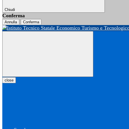
Chiudi
Conferma
Annulla
Conferma
close