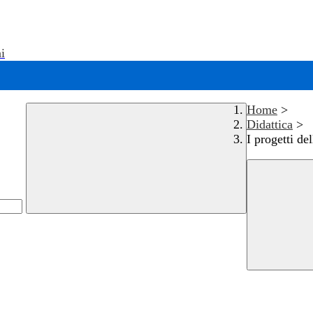
i
Home
>
Didattica
>
I progetti del