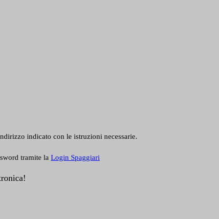
ndirizzo indicato con le istruzioni necessarie.
ssword tramite la
Login Spaggiari
tronica!