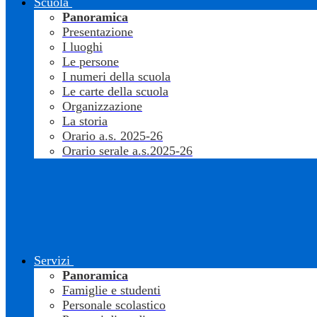
Scuola
Panoramica
Presentazione
I luoghi
Le persone
I numeri della scuola
Le carte della scuola
Organizzazione
La storia
Orario a.s. 2025-26
Orario serale a.s.2025-26
Servizi
Panoramica
Famiglie e studenti
Personale scolastico