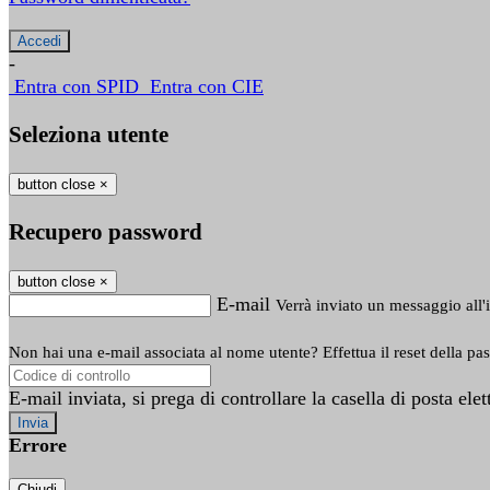
-
Entra con SPID
Entra con CIE
Seleziona utente
button close
×
Recupero password
button close
×
E-mail
Verrà inviato un messaggio all'i
Non hai una e-mail associata al nome utente? Effettua il reset della pa
E-mail inviata, si prega di controllare la casella di posta elet
Errore
Chiudi