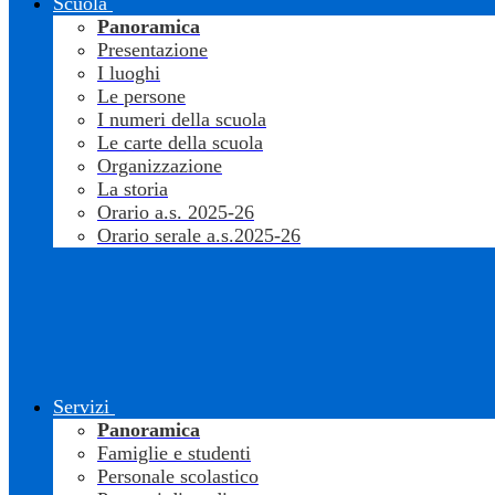
Scuola
Panoramica
Presentazione
I luoghi
Le persone
I numeri della scuola
Le carte della scuola
Organizzazione
La storia
Orario a.s. 2025-26
Orario serale a.s.2025-26
Servizi
Panoramica
Famiglie e studenti
Personale scolastico