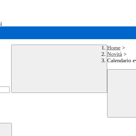
i
Home
>
Novità
>
Calendario e