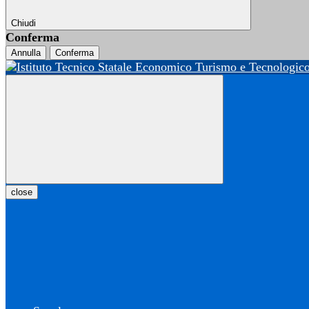
Chiudi
Conferma
Annulla
Conferma
close