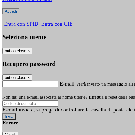
-
Entra con SPID
Entra con CIE
Seleziona utente
button close
×
Recupero password
button close
×
E-mail
Verrà inviato un messaggio all'i
Non hai una e-mail associata al nome utente? Effettua il reset della pa
E-mail inviata, si prega di controllare la casella di posta elet
Errore
Chiudi