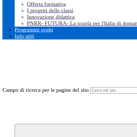
Offerta formativa
I progetti delle classi
Innovazione didattica
PNRR- FUTURA- La scuola per l'Italia di doman
Programmi svolti
Info utili
Campo di ricerca per le pagine del sito