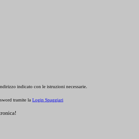
ndirizzo indicato con le istruzioni necessarie.
ssword tramite la
Login Spaggiari
tronica!