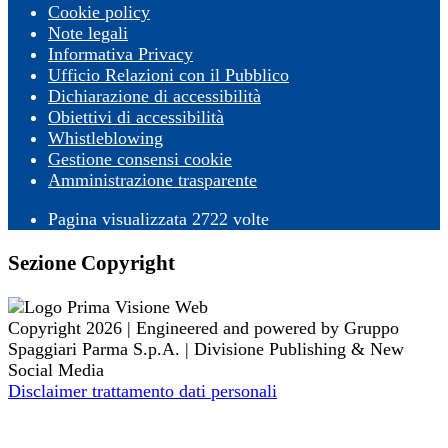
Cookie policy
Note legali
Informativa Privacy
Ufficio Relazioni con il Pubblico
Dichiarazione di accessibilità
Obiettivi di accessibilità
Whistleblowing
Gestione consensi cookie
Amministrazione trasparente
Pagina visualizzata
2722
volte
Sezione Copyright
Copyright 2026 | Engineered and powered by Gruppo
Spaggiari Parma S.p.A. | Divisione Publishing & New
Social Media
Disclaimer trattamento dati personali