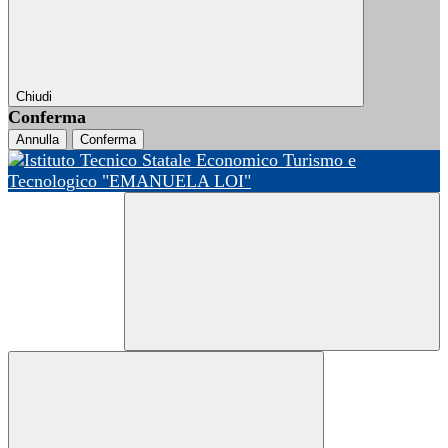
Chiudi
Conferma
Annulla
Conferma