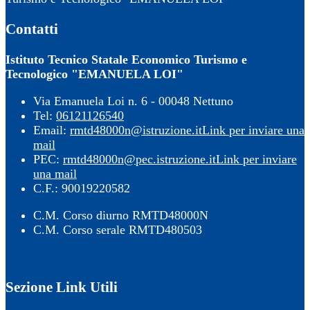
Contatti
Istituto Tecnico Statale Economico Turismo e
Tecnologico "EMANUELA LOI"
Via Emanuela Loi n. 6 - 00048 Nettuno
Tel:
06121126540
Email:
rmtd48000n@istruzione.it
Link per inviare una
mail
PEC:
rmtd48000n@pec.istruzione.it
Link per inviare
una mail
C.F.: 90019220582
C.M. Corso diurno RMTD48000N
C.M. Corso serale RMTD480503
Sezione Link Utili