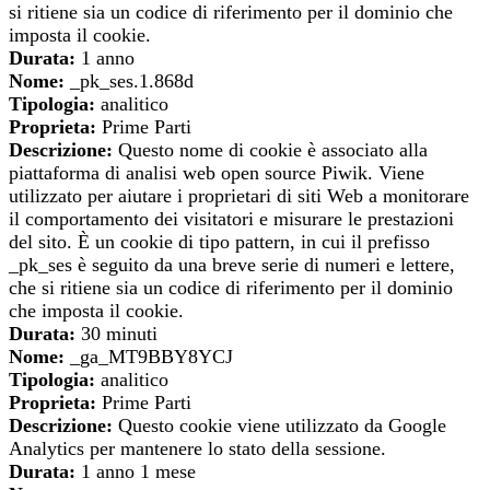
si ritiene sia un codice di riferimento per il dominio che
imposta il cookie.
Durata:
1 anno
Nome:
_pk_ses.1.868d
Tipologia:
analitico
Proprieta:
Prime Parti
Descrizione:
Questo nome di cookie è associato alla
piattaforma di analisi web open source Piwik. Viene
utilizzato per aiutare i proprietari di siti Web a monitorare
il comportamento dei visitatori e misurare le prestazioni
del sito. È un cookie di tipo pattern, in cui il prefisso
_pk_ses è seguito da una breve serie di numeri e lettere,
che si ritiene sia un codice di riferimento per il dominio
che imposta il cookie.
Durata:
30 minuti
Nome:
_ga_MT9BBY8YCJ
Tipologia:
analitico
Proprieta:
Prime Parti
Descrizione:
Questo cookie viene utilizzato da Google
Analytics per mantenere lo stato della sessione.
Durata:
1 anno 1 mese