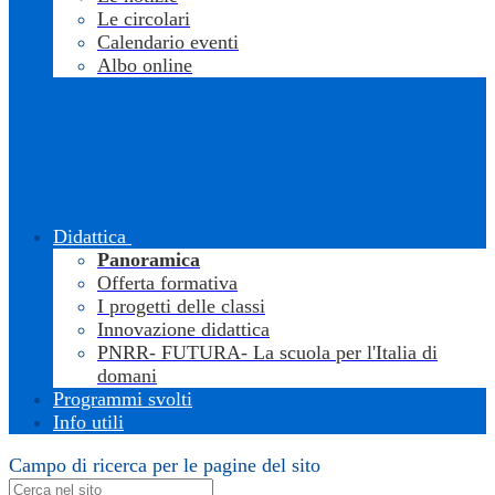
Le circolari
Calendario eventi
Albo online
Didattica
Panoramica
Offerta formativa
I progetti delle classi
Innovazione didattica
PNRR- FUTURA- La scuola per l'Italia di
domani
Programmi svolti
Info utili
Campo di ricerca per le pagine del sito