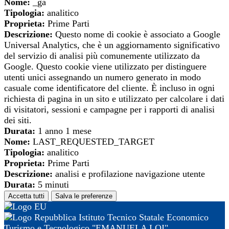
Nome:
_ga
Tipologia:
analitico
Proprieta:
Prime Parti
Descrizione:
Questo nome di cookie è associato a Google
Universal Analytics, che è un aggiornamento significativo
del servizio di analisi più comunemente utilizzato da
Google. Questo cookie viene utilizzato per distinguere
utenti unici assegnando un numero generato in modo
casuale come identificatore del cliente. È incluso in ogni
richiesta di pagina in un sito e utilizzato per calcolare i dati
di visitatori, sessioni e campagne per i rapporti di analisi
dei siti.
Durata:
1 anno 1 mese
Nome:
LAST_REQUESTED_TARGET
Tipologia:
analitico
Proprieta:
Prime Parti
Descrizione:
analisi e profilazione navigazione utente
Durata:
5 minuti
Accetta tutti
Salva le preferenze
Istituto Tecnico Statale Economico
Turismo e Tecnologico "EMANUELA LOI"