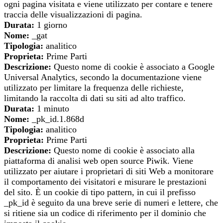
ogni pagina visitata e viene utilizzato per contare e tenere
traccia delle visualizzazioni di pagina.
Durata:
1 giorno
Nome:
_gat
Tipologia:
analitico
Proprieta:
Prime Parti
Descrizione:
Questo nome di cookie è associato a Google
Universal Analytics, secondo la documentazione viene
utilizzato per limitare la frequenza delle richieste,
limitando la raccolta di dati su siti ad alto traffico.
Durata:
1 minuto
Nome:
_pk_id.1.868d
Tipologia:
analitico
Proprieta:
Prime Parti
Descrizione:
Questo nome di cookie è associato alla
piattaforma di analisi web open source Piwik. Viene
utilizzato per aiutare i proprietari di siti Web a monitorare
il comportamento dei visitatori e misurare le prestazioni
del sito. È un cookie di tipo pattern, in cui il prefisso
_pk_id è seguito da una breve serie di numeri e lettere, che
si ritiene sia un codice di riferimento per il dominio che