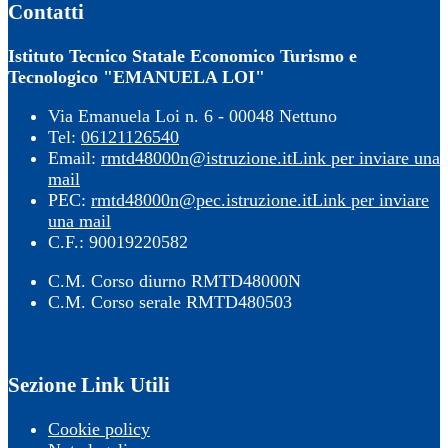
Contatti
Istituto Tecnico Statale Economico Turismo e
Tecnologico "EMANUELA LOI"
Via Emanuela Loi n. 6 - 00048 Nettuno
Tel:
06121126540
Email:
rmtd48000n@istruzione.it
Link per inviare una
mail
PEC:
rmtd48000n@pec.istruzione.it
Link per inviare
una mail
C.F.: 90019220582
C.M. Corso diurno RMTD48000N
C.M. Corso serale RMTD480503
Sezione Link Utili
Cookie policy