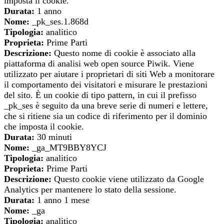
imposta il cookie.
Durata:
1 anno
Nome:
_pk_ses.1.868d
Tipologia:
analitico
Proprieta:
Prime Parti
Descrizione:
Questo nome di cookie è associato alla
piattaforma di analisi web open source Piwik. Viene
utilizzato per aiutare i proprietari di siti Web a monitorare
il comportamento dei visitatori e misurare le prestazioni
del sito. È un cookie di tipo pattern, in cui il prefisso
_pk_ses è seguito da una breve serie di numeri e lettere,
che si ritiene sia un codice di riferimento per il dominio
che imposta il cookie.
Durata:
30 minuti
Nome:
_ga_MT9BBY8YCJ
Tipologia:
analitico
Proprieta:
Prime Parti
Descrizione:
Questo cookie viene utilizzato da Google
Analytics per mantenere lo stato della sessione.
Durata:
1 anno 1 mese
Nome:
_ga
Tipologia:
analitico