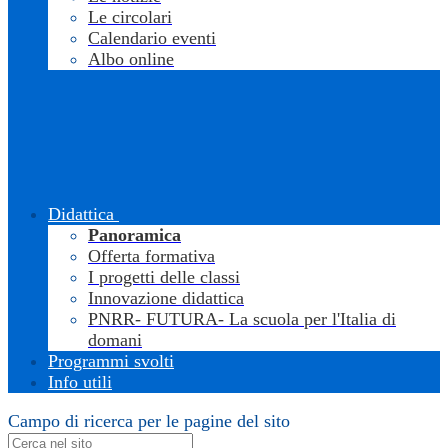
Le circolari
Calendario eventi
Albo online
Didattica
Panoramica
Offerta formativa
I progetti delle classi
Innovazione didattica
PNRR- FUTURA- La scuola per l'Italia di
domani
Programmi svolti
Info utili
Campo di ricerca per le pagine del sito