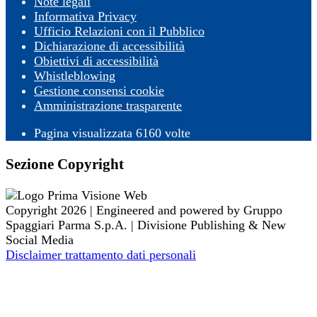
Note legali
Informativa Privacy
Ufficio Relazioni con il Pubblico
Dichiarazione di accessibilità
Obiettivi di accessibilità
Whistleblowing
Gestione consensi cookie
Amministrazione trasparente
Pagina visualizzata
6160
volte
Sezione Copyright
Copyright 2026 | Engineered and powered by Gruppo
Spaggiari Parma S.p.A. | Divisione Publishing & New
Social Media
Disclaimer trattamento dati personali