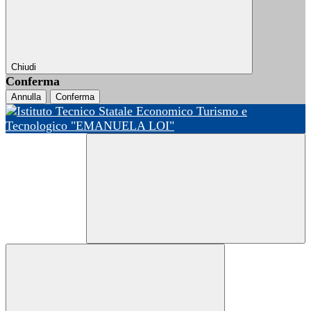
Chiudi
Conferma
Annulla
Conferma