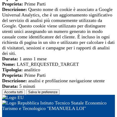
Proprieta:
Prime Parti
Descrizione:
Questo nome di cookie è associato a Google
Universal Analytics, che è un aggiornamento significativo
del servizio di analisi più comunemente utilizzato da
Google. Questo cookie viene utilizzato per distinguere
utenti unici assegnando un numero generato in modo
casuale come identificatore del cliente. È incluso in ogni
richiesta di pagina in un sito e utilizzato per calcolare i dati
di visitatori, sessioni e campagne per i rapporti di analisi
dei siti.
Durata:
1 anno 1 mese
Nome:
LAST_REQUESTED_TARGET
Tipologia:
analitico
Proprieta:
Prime Parti
Descrizione:
analisi e profilazione navigazione utente
Durata:
5 minuti
Accetta tutti
Salva le preferenze
Istituto Tecnico Statale Economico
Turismo e Tecnologico "EMANUELA LOI"