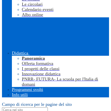
Le circolari
Calendario eventi
Albo online
Didattica
Panoramica
Offerta formativa
I progetti delle classi
Innovazione didattica
PNRR- FUTURA- La scuola per l'Italia di
domani
Programmi svolti
Info utili
Campo di ricerca per le pagine del sito