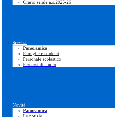
Orario serale a.s.2025-26
Servizi
Panoramica
Famiglie e studenti
Personale scolastico
Percorsi di studio
Novità
Panoramica
Le notizie