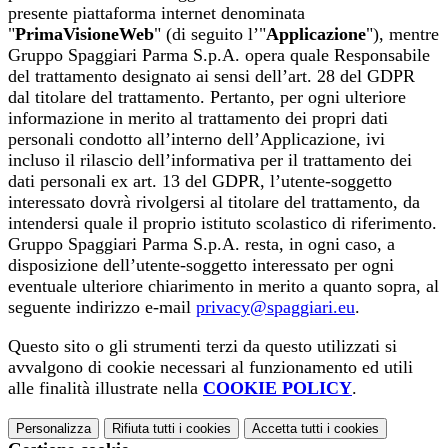
presente piattaforma internet denominata
"
PrimaVisioneWeb
" (di seguito l’"
Applicazione
"), mentre
Gruppo Spaggiari Parma S.p.A. opera quale Responsabile
del trattamento designato ai sensi dell’art. 28 del GDPR
dal titolare del trattamento. Pertanto, per ogni ulteriore
informazione in merito al trattamento dei propri dati
personali condotto all’interno dell’Applicazione, ivi
incluso il rilascio dell’informativa per il trattamento dei
dati personali ex art. 13 del GDPR, l’utente-soggetto
interessato dovrà rivolgersi al titolare del trattamento, da
intendersi quale il proprio istituto scolastico di riferimento.
Gruppo Spaggiari Parma S.p.A. resta, in ogni caso, a
disposizione dell’utente-soggetto interessato per ogni
eventuale ulteriore chiarimento in merito a quanto sopra, al
seguente indirizzo e-mail
privacy@spaggiari.eu
.
Questo sito o gli strumenti terzi da questo utilizzati si
avvalgono di cookie necessari al funzionamento ed utili
alle finalità illustrate nella
COOKIE POLICY
.
Personalizza
Rifiuta tutti
i cookies
Accetta tutti
i cookies