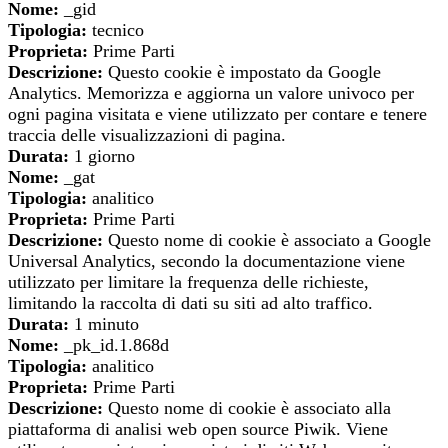
Nome:
_gid
Tipologia:
tecnico
Proprieta:
Prime Parti
Descrizione:
Questo cookie è impostato da Google
Analytics. Memorizza e aggiorna un valore univoco per
ogni pagina visitata e viene utilizzato per contare e tenere
traccia delle visualizzazioni di pagina.
Durata:
1 giorno
Nome:
_gat
Tipologia:
analitico
Proprieta:
Prime Parti
Descrizione:
Questo nome di cookie è associato a Google
Universal Analytics, secondo la documentazione viene
utilizzato per limitare la frequenza delle richieste,
limitando la raccolta di dati su siti ad alto traffico.
Durata:
1 minuto
Nome:
_pk_id.1.868d
Tipologia:
analitico
Proprieta:
Prime Parti
Descrizione:
Questo nome di cookie è associato alla
piattaforma di analisi web open source Piwik. Viene