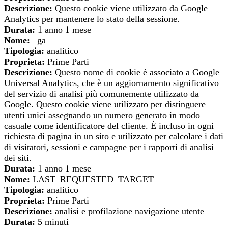
Descrizione:
Questo cookie viene utilizzato da Google
Analytics per mantenere lo stato della sessione.
Durata:
1 anno 1 mese
Nome:
_ga
Tipologia:
analitico
Proprieta:
Prime Parti
Descrizione:
Questo nome di cookie è associato a Google
Universal Analytics, che è un aggiornamento significativo
del servizio di analisi più comunemente utilizzato da
Google. Questo cookie viene utilizzato per distinguere
utenti unici assegnando un numero generato in modo
casuale come identificatore del cliente. È incluso in ogni
richiesta di pagina in un sito e utilizzato per calcolare i dati
di visitatori, sessioni e campagne per i rapporti di analisi
dei siti.
Durata:
1 anno 1 mese
Nome:
LAST_REQUESTED_TARGET
Tipologia:
analitico
Proprieta:
Prime Parti
Descrizione:
analisi e profilazione navigazione utente
Durata:
5 minuti