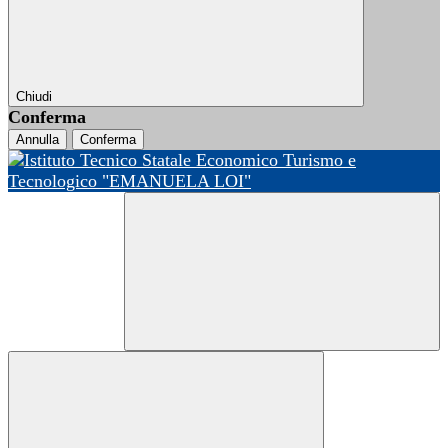
Chiudi
Conferma
Annulla
Conferma