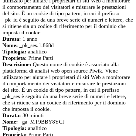
utilizzato per aiutare i proprietari di siti Web a monitorare
il comportamento dei visitatori e misurare le prestazioni
del sito. È un cookie di tipo pattern, in cui il prefisso
_pk_id è seguito da una breve serie di numeri e lettere, che
si ritiene sia un codice di riferimento per il dominio che
imposta il cookie.
Durata:
1 anno
Nome:
_pk_ses.1.868d
Tipologia:
analitico
Proprieta:
Prime Parti
Descrizione:
Questo nome di cookie è associato alla
piattaforma di analisi web open source Piwik. Viene
utilizzato per aiutare i proprietari di siti Web a monitorare
il comportamento dei visitatori e misurare le prestazioni
del sito. È un cookie di tipo pattern, in cui il prefisso
_pk_ses è seguito da una breve serie di numeri e lettere,
che si ritiene sia un codice di riferimento per il dominio
che imposta il cookie.
Durata:
30 minuti
Nome:
_ga_MT9BBY8YCJ
Tipologia:
analitico
Proprieta:
Prime Parti