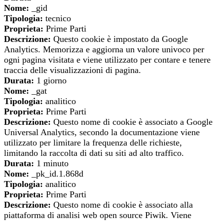
Nome:
_gid
Tipologia:
tecnico
Proprieta:
Prime Parti
Descrizione:
Questo cookie è impostato da Google
Analytics. Memorizza e aggiorna un valore univoco per
ogni pagina visitata e viene utilizzato per contare e tenere
traccia delle visualizzazioni di pagina.
Durata:
1 giorno
Nome:
_gat
Tipologia:
analitico
Proprieta:
Prime Parti
Descrizione:
Questo nome di cookie è associato a Google
Universal Analytics, secondo la documentazione viene
utilizzato per limitare la frequenza delle richieste,
limitando la raccolta di dati su siti ad alto traffico.
Durata:
1 minuto
Nome:
_pk_id.1.868d
Tipologia:
analitico
Proprieta:
Prime Parti
Descrizione:
Questo nome di cookie è associato alla
piattaforma di analisi web open source Piwik. Viene