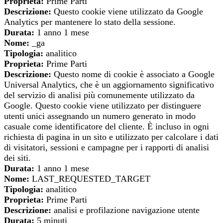
Proprieta:
Prime Parti
Descrizione:
Questo cookie viene utilizzato da Google
Analytics per mantenere lo stato della sessione.
Durata:
1 anno 1 mese
Nome:
_ga
Tipologia:
analitico
Proprieta:
Prime Parti
Descrizione:
Questo nome di cookie è associato a Google
Universal Analytics, che è un aggiornamento significativo
del servizio di analisi più comunemente utilizzato da
Google. Questo cookie viene utilizzato per distinguere
utenti unici assegnando un numero generato in modo
casuale come identificatore del cliente. È incluso in ogni
richiesta di pagina in un sito e utilizzato per calcolare i dati
di visitatori, sessioni e campagne per i rapporti di analisi
dei siti.
Durata:
1 anno 1 mese
Nome:
LAST_REQUESTED_TARGET
Tipologia:
analitico
Proprieta:
Prime Parti
Descrizione:
analisi e profilazione navigazione utente
Durata:
5 minuti