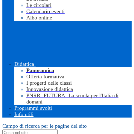
Le circolari
Calendario eventi
Albo online
Didattica
Panoramica
Offerta formativa
I progetti delle classi
Innovazione didattica
PNRR- FUTURA- La scuola per l'Italia di
domani
Programmi svolti
Info utili
Campo di ricerca per le pagine del sito