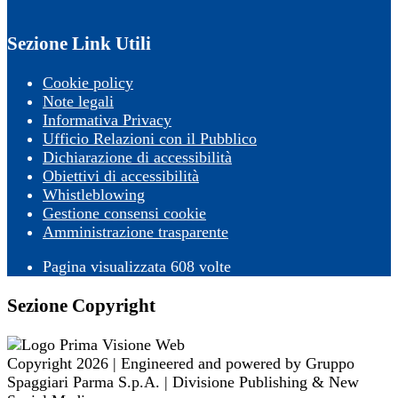
Sezione Link Utili
Cookie policy
Note legali
Informativa Privacy
Ufficio Relazioni con il Pubblico
Dichiarazione di accessibilità
Obiettivi di accessibilità
Whistleblowing
Gestione consensi cookie
Amministrazione trasparente
Pagina visualizzata
608
volte
Sezione Copyright
Copyright 2026 | Engineered and powered by Gruppo
Spaggiari Parma S.p.A. | Divisione Publishing & New