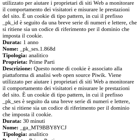
utilizzato per aiutare i proprietari di siti Web a monitorare
il comportamento dei visitatori e misurare le prestazioni
del sito. È un cookie di tipo pattern, in cui il prefisso
_pk_id è seguito da una breve serie di numeri e lettere, che
si ritiene sia un codice di riferimento per il dominio che
imposta il cookie.
Durata:
1 anno
Nome:
_pk_ses.1.868d
Tipologia:
analitico
Proprieta:
Prime Parti
Descrizione:
Questo nome di cookie è associato alla
piattaforma di analisi web open source Piwik. Viene
utilizzato per aiutare i proprietari di siti Web a monitorare
il comportamento dei visitatori e misurare le prestazioni
del sito. È un cookie di tipo pattern, in cui il prefisso
_pk_ses è seguito da una breve serie di numeri e lettere,
che si ritiene sia un codice di riferimento per il dominio
che imposta il cookie.
Durata:
30 minuti
Nome:
_ga_MT9BBY8YCJ
Tipologia:
analitico