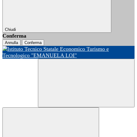
Chiudi
Conferma
Annulla
Conferma