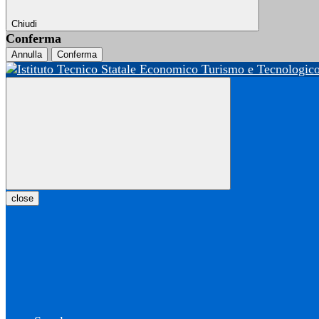
Chiudi
Conferma
Annulla
Conferma
close