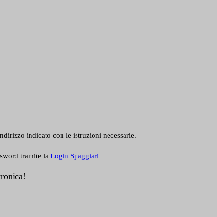
ndirizzo indicato con le istruzioni necessarie.
ssword tramite la
Login Spaggiari
tronica!