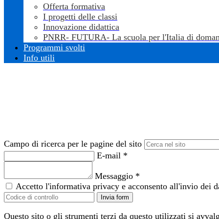
Offerta formativa
I progetti delle classi
Innovazione didattica
PNRR- FUTURA- La scuola per l'Italia di doman
Programmi svolti
Info utili
Campo di ricerca per le pagine del sito
E-mail
*
Messaggio
*
Accetto l'informativa privacy e acconsento all'invio dei 
Invia form
Questo sito o gli strumenti terzi da questo utilizzati si avval