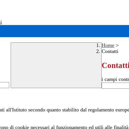
i
Home
>
Contatti
Contatt
i campi cont
dati all'Istituto secondo quanto stabilito dal regolamento euro
gono di cookie necessari al funzionamento ed utili alle finalità 