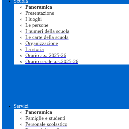
Scuola
Panoramica
Presentazione
I luoghi
Le persone
I numeri della scuola
Le carte della scuola
Organizzazione
La storia
Orario a.s. 2025-26
Orario serale a.s.2025-26
Servizi
Panoramica
Famiglie e studenti
Personale scolastico