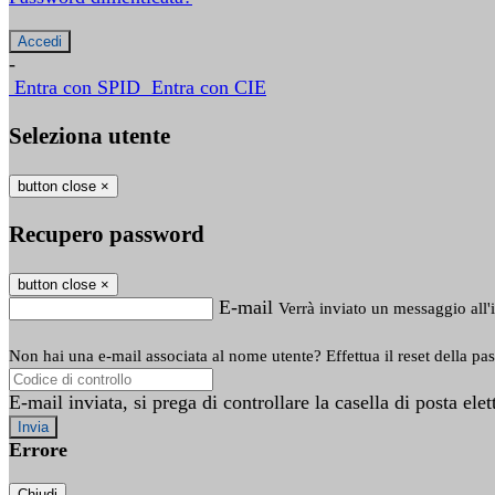
-
Entra con SPID
Entra con CIE
Seleziona utente
button close
×
Recupero password
button close
×
E-mail
Verrà inviato un messaggio all'i
Non hai una e-mail associata al nome utente? Effettua il reset della pa
E-mail inviata, si prega di controllare la casella di posta elet
Errore
Chiudi