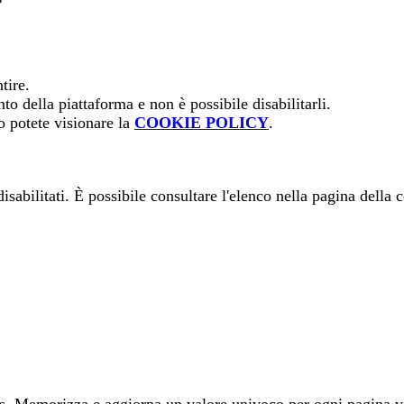
tire.
o della piattaforma e non è possibile disabilitarli.
o potete visionare la
COOKIE POLICY
.
sabilitati. È possibile consultare l'elenco nella pagina della 