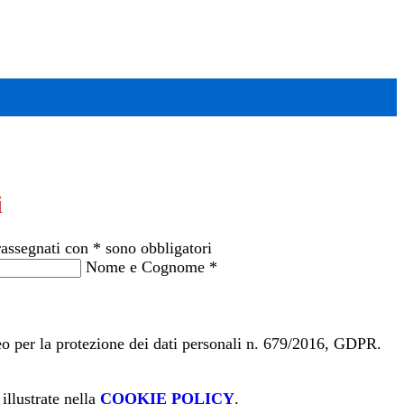
i
rassegnati con * sono obbligatori
Nome e Cognome
*
peo per la protezione dei dati personali n. 679/2016, GDPR.
illustrate nella
COOKIE POLICY
.