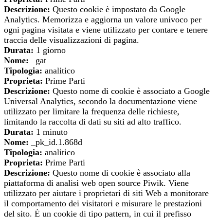
Descrizione:
Questo cookie è impostato da Google
Analytics. Memorizza e aggiorna un valore univoco per
ogni pagina visitata e viene utilizzato per contare e tenere
traccia delle visualizzazioni di pagina.
Durata:
1 giorno
Nome:
_gat
Tipologia:
analitico
Proprieta:
Prime Parti
Descrizione:
Questo nome di cookie è associato a Google
Universal Analytics, secondo la documentazione viene
utilizzato per limitare la frequenza delle richieste,
limitando la raccolta di dati su siti ad alto traffico.
Durata:
1 minuto
Nome:
_pk_id.1.868d
Tipologia:
analitico
Proprieta:
Prime Parti
Descrizione:
Questo nome di cookie è associato alla
piattaforma di analisi web open source Piwik. Viene
utilizzato per aiutare i proprietari di siti Web a monitorare
il comportamento dei visitatori e misurare le prestazioni
del sito. È un cookie di tipo pattern, in cui il prefisso