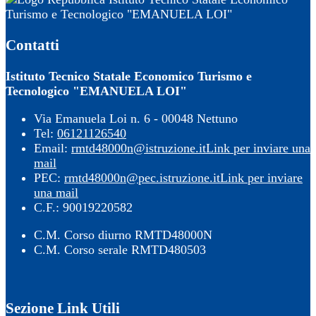
Turismo e Tecnologico "EMANUELA LOI"
Contatti
Istituto Tecnico Statale Economico Turismo e
Tecnologico "EMANUELA LOI"
Via Emanuela Loi n. 6 - 00048 Nettuno
Tel:
06121126540
Email:
rmtd48000n@istruzione.it
Link per inviare una
mail
PEC:
rmtd48000n@pec.istruzione.it
Link per inviare
una mail
C.F.: 90019220582
C.M. Corso diurno RMTD48000N
C.M. Corso serale RMTD480503
Sezione Link Utili