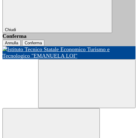
Chiudi
Conferma
Annulla
Conferma