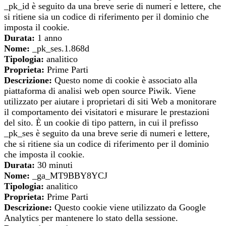
_pk_id è seguito da una breve serie di numeri e lettere, che
si ritiene sia un codice di riferimento per il dominio che
imposta il cookie.
Durata:
1 anno
Nome:
_pk_ses.1.868d
Tipologia:
analitico
Proprieta:
Prime Parti
Descrizione:
Questo nome di cookie è associato alla
piattaforma di analisi web open source Piwik. Viene
utilizzato per aiutare i proprietari di siti Web a monitorare
il comportamento dei visitatori e misurare le prestazioni
del sito. È un cookie di tipo pattern, in cui il prefisso
_pk_ses è seguito da una breve serie di numeri e lettere,
che si ritiene sia un codice di riferimento per il dominio
che imposta il cookie.
Durata:
30 minuti
Nome:
_ga_MT9BBY8YCJ
Tipologia:
analitico
Proprieta:
Prime Parti
Descrizione:
Questo cookie viene utilizzato da Google
Analytics per mantenere lo stato della sessione.