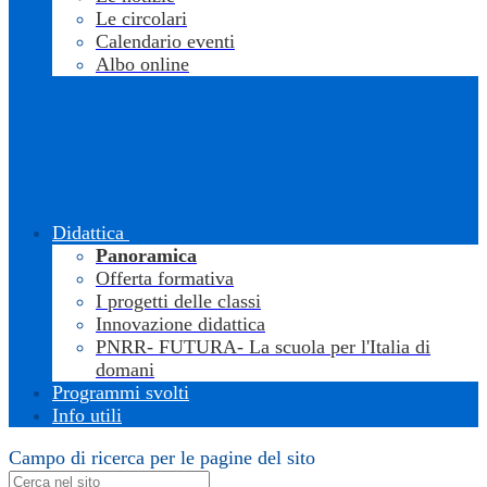
Le circolari
Calendario eventi
Albo online
Didattica
Panoramica
Offerta formativa
I progetti delle classi
Innovazione didattica
PNRR- FUTURA- La scuola per l'Italia di
domani
Programmi svolti
Info utili
Campo di ricerca per le pagine del sito