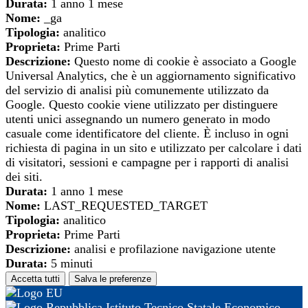
Durata:
1 anno 1 mese
Nome:
_ga
Tipologia:
analitico
Proprieta:
Prime Parti
Descrizione:
Questo nome di cookie è associato a Google
Universal Analytics, che è un aggiornamento significativo
del servizio di analisi più comunemente utilizzato da
Google. Questo cookie viene utilizzato per distinguere
utenti unici assegnando un numero generato in modo
casuale come identificatore del cliente. È incluso in ogni
richiesta di pagina in un sito e utilizzato per calcolare i dati
di visitatori, sessioni e campagne per i rapporti di analisi
dei siti.
Durata:
1 anno 1 mese
Nome:
LAST_REQUESTED_TARGET
Tipologia:
analitico
Proprieta:
Prime Parti
Descrizione:
analisi e profilazione navigazione utente
Durata:
5 minuti
Accetta tutti
Salva le preferenze
Istituto Tecnico Statale Economico