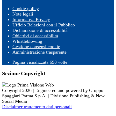
Cookie policy
Note legali
Informativa Privacy
Ufficio Relazioni con il Pubblico
Dichiarazione di accessibilità
Obiettivi di accessibilità
Whistleblowing
Gestione consensi cookie
Amministrazione trasparente
Pagina visualizzata
698
volte
Sezione Copyright
Copyright 2026 | Engineered and powered by Gruppo
Spaggiari Parma S.p.A. | Divisione Publishing & New
Social Media
Disclaimer trattamento dati personali