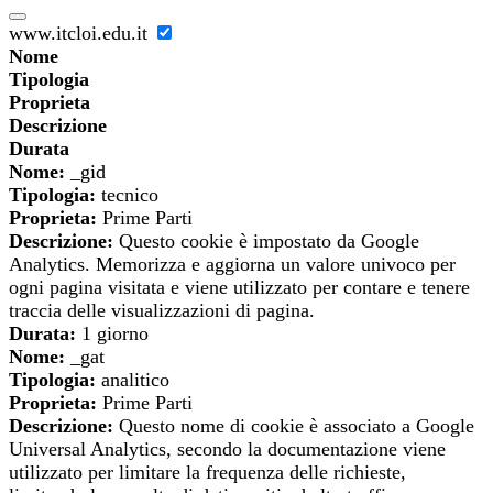
www.itcloi.edu.it
Nome
Tipologia
Proprieta
Descrizione
Durata
Nome:
_gid
Tipologia:
tecnico
Proprieta:
Prime Parti
Descrizione:
Questo cookie è impostato da Google
Analytics. Memorizza e aggiorna un valore univoco per
ogni pagina visitata e viene utilizzato per contare e tenere
traccia delle visualizzazioni di pagina.
Durata:
1 giorno
Nome:
_gat
Tipologia:
analitico
Proprieta:
Prime Parti
Descrizione:
Questo nome di cookie è associato a Google
Universal Analytics, secondo la documentazione viene
utilizzato per limitare la frequenza delle richieste,