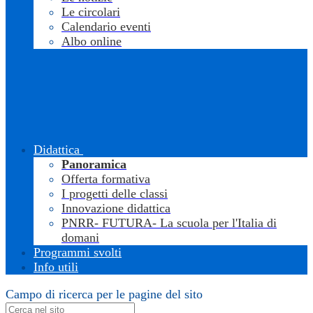
Le circolari
Calendario eventi
Albo online
Didattica
Panoramica
Offerta formativa
I progetti delle classi
Innovazione didattica
PNRR- FUTURA- La scuola per l'Italia di
domani
Programmi svolti
Info utili
Campo di ricerca per le pagine del sito