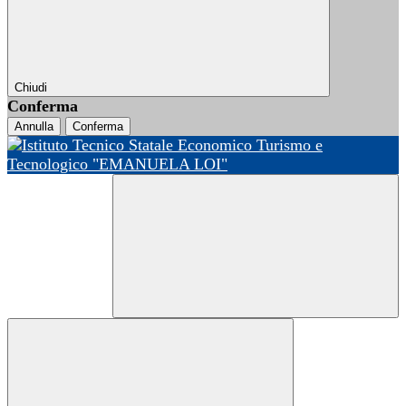
Chiudi
Conferma
Annulla
Conferma