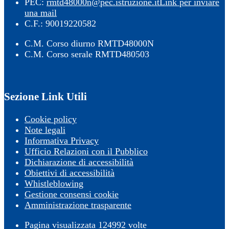
PEC:
rmtd48000n@pec.istruzione.it
Link per inviare
una mail
C.F.: 90019220582
C.M. Corso diurno RMTD48000N
C.M. Corso serale RMTD480503
Sezione Link Utili
Cookie policy
Note legali
Informativa Privacy
Ufficio Relazioni con il Pubblico
Dichiarazione di accessibilità
Obiettivi di accessibilità
Whistleblowing
Gestione consensi cookie
Amministrazione trasparente
Pagina visualizzata
124992
volte