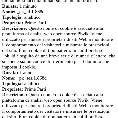
limitando la raccolta di dati su siti ad alto traffico.
Durata:
1 minuto
Nome:
_pk_id.1.868d
Tipologia:
analitico
Proprieta:
Prime Parti
Descrizione:
Questo nome di cookie è associato alla
piattaforma di analisi web open source Piwik. Viene
utilizzato per aiutare i proprietari di siti Web a monitorare
il comportamento dei visitatori e misurare le prestazioni
del sito. È un cookie di tipo pattern, in cui il prefisso
_pk_id è seguito da una breve serie di numeri e lettere, che
si ritiene sia un codice di riferimento per il dominio che
imposta il cookie.
Durata:
1 anno
Nome:
_pk_ses.1.868d
Tipologia:
analitico
Proprieta:
Prime Parti
Descrizione:
Questo nome di cookie è associato alla
piattaforma di analisi web open source Piwik. Viene
utilizzato per aiutare i proprietari di siti Web a monitorare
il comportamento dei visitatori e misurare le prestazioni
del sito. È un cookie di tipo pattern, in cui il prefisso