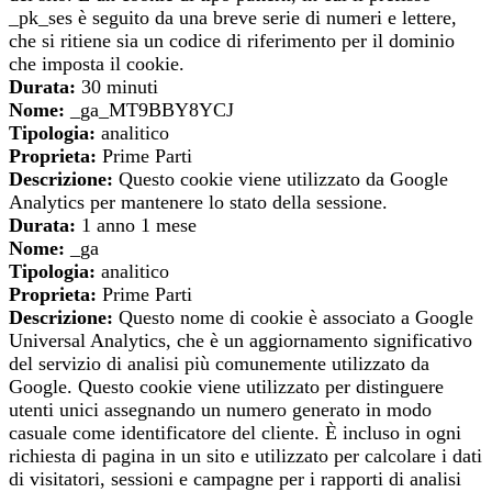
_pk_ses è seguito da una breve serie di numeri e lettere,
che si ritiene sia un codice di riferimento per il dominio
che imposta il cookie.
Durata:
30 minuti
Nome:
_ga_MT9BBY8YCJ
Tipologia:
analitico
Proprieta:
Prime Parti
Descrizione:
Questo cookie viene utilizzato da Google
Analytics per mantenere lo stato della sessione.
Durata:
1 anno 1 mese
Nome:
_ga
Tipologia:
analitico
Proprieta:
Prime Parti
Descrizione:
Questo nome di cookie è associato a Google
Universal Analytics, che è un aggiornamento significativo
del servizio di analisi più comunemente utilizzato da
Google. Questo cookie viene utilizzato per distinguere
utenti unici assegnando un numero generato in modo
casuale come identificatore del cliente. È incluso in ogni
richiesta di pagina in un sito e utilizzato per calcolare i dati
di visitatori, sessioni e campagne per i rapporti di analisi