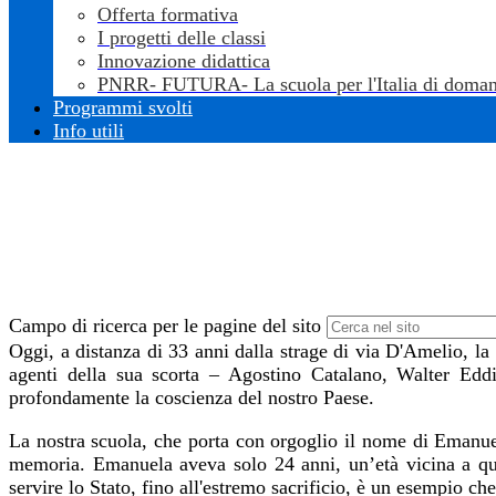
Offerta formativa
I progetti delle classi
Innovazione didattica
PNRR- FUTURA- La scuola per l'Italia di doman
Programmi svolti
Info utili
Campo di ricerca per le pagine del sito
Oggi, a distanza di 33 anni dalla strage di via D'Amelio, la 
agenti della sua scorta – Agostino Catalano, Walter Edd
profondamente la coscienza del nostro Paese.
La nostra scuola, che porta con orgoglio il nome di Emanuela
memoria. Emanuela aveva solo 24 anni, un’età vicina a quel
servire lo Stato, fino all'estremo sacrificio, è un esempio ch