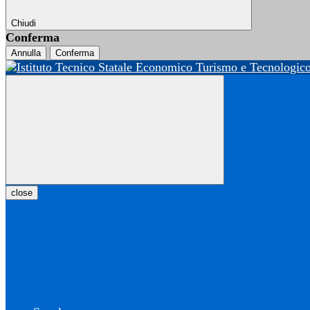
Chiudi
Conferma
Annulla
Conferma
close