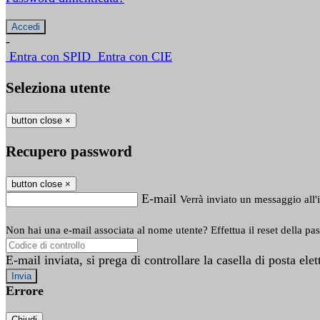
-
Entra con SPID
Entra con CIE
Seleziona utente
button close
×
Recupero password
button close
×
E-mail
Verrà inviato un messaggio all'i
Non hai una e-mail associata al nome utente? Effettua il reset della pa
E-mail inviata, si prega di controllare la casella di posta elet
Errore
Chiudi