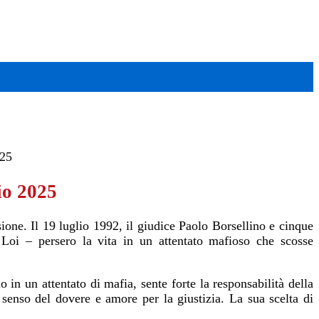
025
io 2025
sione. Il 19 luglio 1992, il giudice Paolo Borsellino e cinque
oi – persero la vita in un attentato mafioso che scosse
in un attentato di mafia, sente forte la responsabilità della
senso del dovere e amore per la giustizia. La sua scelta di