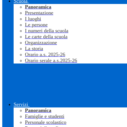
Scuola
Panoramica
Presentazione
I luoghi
Le persone
I numeri della scuola
Le carte della scuola
Organizzazione
La storia
Orario a.s. 2025-26
Orario serale a.s.2025-26
Servizi
Panoramica
Famiglie e studenti
Personale scolastico