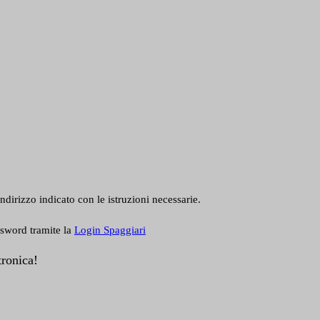
ndirizzo indicato con le istruzioni necessarie.
ssword tramite la
Login Spaggiari
tronica!