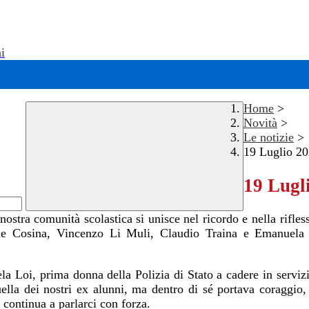
i
Home
>
Novità
>
Le notizie
>
19 Luglio 2
19 Lugl
nostra comunità scolastica si unisce nel ricordo e nella rifles
ie Cosina, Vincenzo Li Muli, Claudio Traina e Emanuela L
 Loi, prima donna della Polizia di Stato a cadere in servizio 
la dei nostri ex alunni, ma dentro di sé portava coraggio, 
e continua a parlarci con forza.