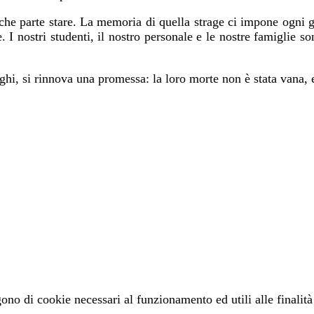
he parte stare. La memoria di quella strage ci impone ogni gio
. I nostri studenti, il nostro personale e le nostre famiglie s
hi, si rinnova una promessa: la loro morte non è stata vana, e
gono di cookie necessari al funzionamento ed utili alle finalità 