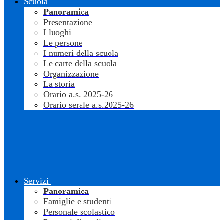
Scuola
Panoramica
Presentazione
I luoghi
Le persone
I numeri della scuola
Le carte della scuola
Organizzazione
La storia
Orario a.s. 2025-26
Orario serale a.s.2025-26
Servizi
Panoramica
Famiglie e studenti
Personale scolastico