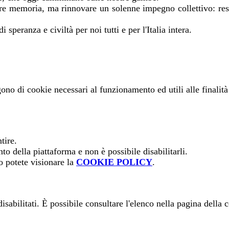
 memoria, ma rinnovare un solenne impegno collettivo: resping
speranza e civiltà per noi tutti e per l'Italia intera.
gono di cookie necessari al funzionamento ed utili alle finalità 
tire.
o della piattaforma e non è possibile disabilitarli.
o potete visionare la
COOKIE POLICY
.
sabilitati. È possibile consultare l'elenco nella pagina della 