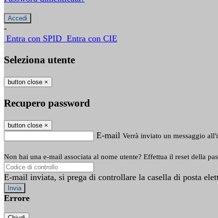
-
Entra con SPID
Entra con CIE
Seleziona utente
button close
×
Recupero password
button close
×
E-mail
Verrà inviato un messaggio all'i
Non hai una e-mail associata al nome utente? Effettua il reset della pa
E-mail inviata, si prega di controllare la casella di posta elet
Errore
Chiudi