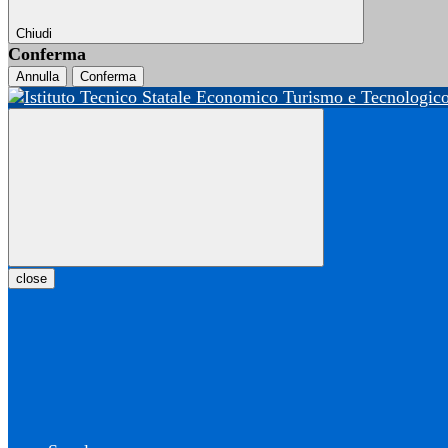
Chiudi
Conferma
Annulla
Conferma
close