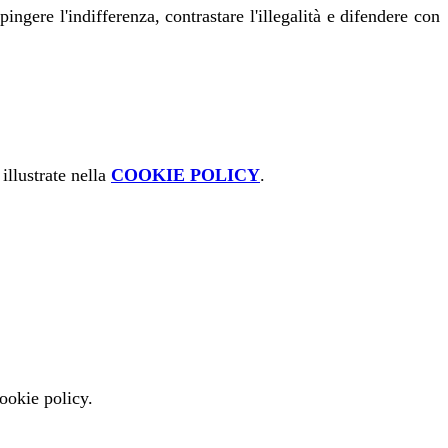
ere l'indifferenza, contrastare l'illegalità e difendere con
illustrate nella
COOKIE POLICY
.
cookie policy.