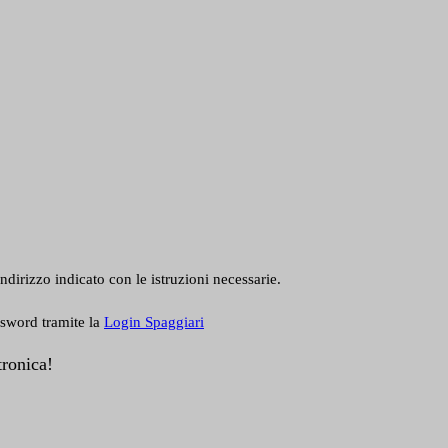
ndirizzo indicato con le istruzioni necessarie.
ssword tramite la
Login Spaggiari
tronica!