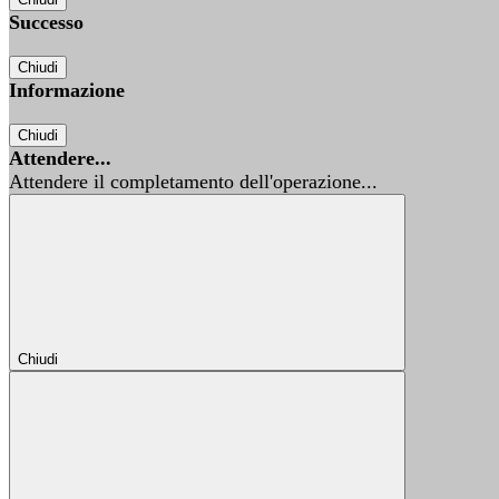
Successo
Chiudi
Informazione
Chiudi
Attendere...
Attendere il completamento dell'operazione...
Chiudi