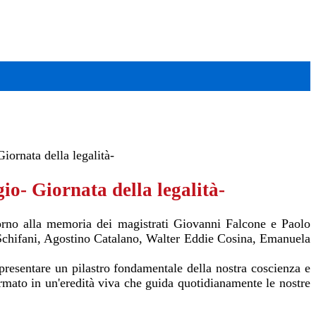
iornata della legalità-
o- Giornata della legalità-
torno alla memoria dei magistrati Giovanni Falcone e Paolo
o Schifani, Agostino Catalano, Walter Eddie Cosina, Emanuela
ppresentare un pilastro fondamentale della nostra coscienza e
ormato in un'eredità viva che guida quotidianamente le nostre