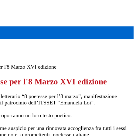
er l'8 Marzo XVI edizione
sse per l'8 Marzo XVI edizione
 letterario “8 poetesse per l’8 marzo”, manifestazione
on il patrocinio dell’ITSSET “Emanuela Loi”.
roporranno un loro testo poetico.
me auspicio per una rinnovata accoglienza fra tutti i sessi
ne note, o promettenti, poetesse italiane.