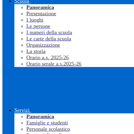
Scuola
Panoramica
Presentazione
I luoghi
Le persone
I numeri della scuola
Le carte della scuola
Organizzazione
La storia
Orario a.s. 2025-26
Orario serale a.s.2025-26
Servizi
Panoramica
Famiglie e studenti
Personale scolastico