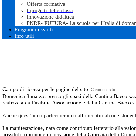
Offerta formativa
I progetti delle classi
Innovazione didattica
PNRR- FUTURA- La scuola per l'Italia di doman
Programmi svolti
Info utili
Campo di ricerca per le pagine del sito
Domenica 8 marzo, presso gli spazi della Cantina Bacco s.c.r
realizzata da Fusibilia Associazione e dalla Cantina Bacco s.
Anche quest’anno parteciperanno all’incontro alcune studentes
La manifestazione, nata come contributo letterario alla valori
possibili, ripropone in occasione della Giornata della Donna 