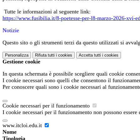
Tutte le informazioni al seguente link:
https://www.fusibilia.it/8-poetesse-per-l8-marzo-2026-xvi-ed
Notizie
Questo sito o gli strumenti terzi da questo utilizzati si avval
Personalizza
Rifiuta tutti
i cookies
Accetta tutti
i cookies
Gestione cookie
In questa schermata è possibile scegliere quali cookie consen
I cookie necessari sono quelli che consentono il funzionament
Per conoscere quali sono i cookie necessari al funzionament
Cookie necessari per il funzionamento
I cookie necessari per il funzionamento non possono essere di
www.itcloi.edu.it
Nome
Tipologia