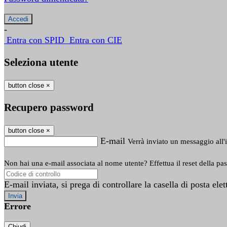
-
Entra con SPID
Entra con CIE
Seleziona utente
button close
×
Recupero password
button close
×
E-mail
Verrà inviato un messaggio all'i
Non hai una e-mail associata al nome utente? Effettua il reset della pa
E-mail inviata, si prega di controllare la casella di posta elet
Errore
Chiudi