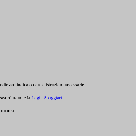
ndirizzo indicato con le istruzioni necessarie.
ssword tramite la
Login Spaggiari
tronica!