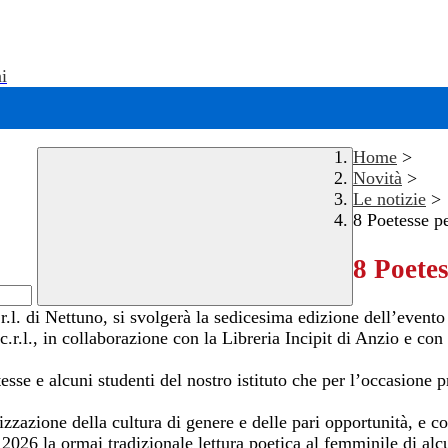
i
Home
>
Novità
>
Le notizie
>
8 Poetesse p
8 Poete
.l. di Nettuno, si svolgerà la sedicesima edizione dell’evento
c.r.l., in collaborazione con la Libreria Incipit di Anzio e c
se e alcuni studenti del nostro istituto che per l’occasione p
zzazione della cultura di genere e delle pari opportunità, e co
2026 la ormai tradizionale lettura poetica al femminile di alcu