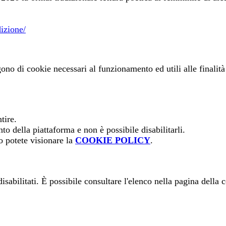
izione/
gono di cookie necessari al funzionamento ed utili alle finalità 
tire.
o della piattaforma e non è possibile disabilitarli.
o potete visionare la
COOKIE POLICY
.
sabilitati. È possibile consultare l'elenco nella pagina della 