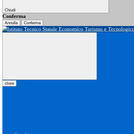
Chiudi
Conferma
Annulla
Conferma
close