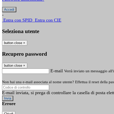
-
Entra con SPID
Entra con CIE
Seleziona utente
button close
×
Recupero password
button close
×
E-mail
Verrà inviato un messaggio all'i
Non hai una e-mail associata al nome utente? Effettua il reset della pa
E-mail inviata, si prega di controllare la casella di posta elet
Errore
Chiudi