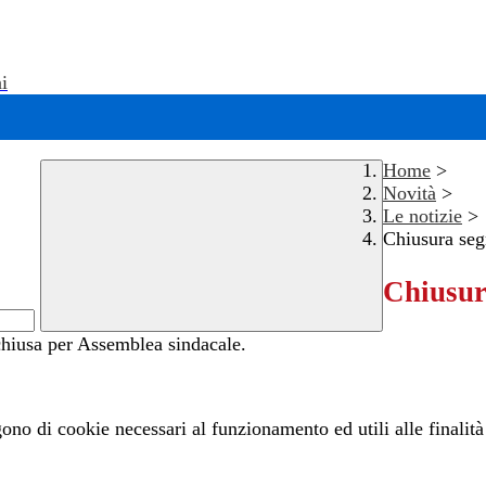
i
Home
>
Novità
>
Le notizie
>
Chiusura seg
Chiusur
chiusa per Assemblea sindacale.
gono di cookie necessari al funzionamento ed utili alle finalità 