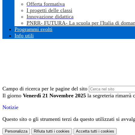
Offerta formativa
I progetti delle classi
Innovazione didattica
PNRR- FUTURA- La scuola per l'Italia di doman
Programmi svolti
Info utili
Campo di ricerca per le pagine del sito
Il giorno
Venerdì 21 Novembre 2025
la segreteria rimarrà 
Notizie
Questo sito o gli strumenti terzi da questo utilizzati si avval
Personalizza
Rifiuta tutti
i cookies
Accetta tutti
i cookies