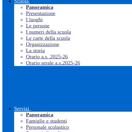
Scuola
Panoramica
Presentazione
I luoghi
Le persone
I numeri della scuola
Le carte della scuola
Organizzazione
La storia
Orario a.s. 2025-26
Orario serale a.s.2025-26
Servizi
Panoramica
Famiglie e studenti
Personale scolastico