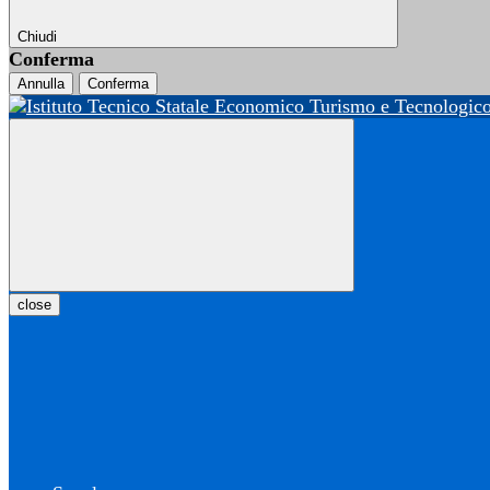
Chiudi
Conferma
Annulla
Conferma
close