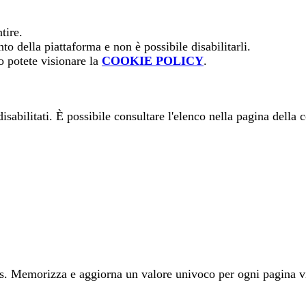
tire.
o della piattaforma e non è possibile disabilitarli.
o potete visionare la
COOKIE POLICY
.
sabilitati. È possibile consultare l'elenco nella pagina della 
 Memorizza e aggiorna un valore univoco per ogni pagina visit