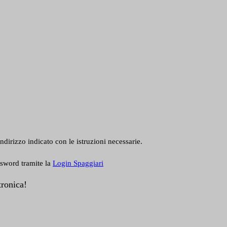
ndirizzo indicato con le istruzioni necessarie.
ssword tramite la
Login Spaggiari
tronica!