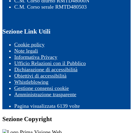
C.M. Corso diurno RMTD48000N
C.M. Corso serale RMTD480503
Sezione Link Utili
Cookie policy
Note legali
Informativa Privacy
Ufficio Relazioni con il Pubblico
Dichiarazione di accessibilità
Obiettivi di accessibilità
Whistleblowing
Gestione consensi cookie
Amministrazione trasparente
Pagina visualizzata
6139
volte
Sezione Copyright