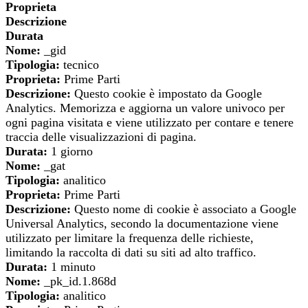
Proprieta
Descrizione
Durata
Nome:
_gid
Tipologia:
tecnico
Proprieta:
Prime Parti
Descrizione:
Questo cookie è impostato da Google
Analytics. Memorizza e aggiorna un valore univoco per
ogni pagina visitata e viene utilizzato per contare e tenere
traccia delle visualizzazioni di pagina.
Durata:
1 giorno
Nome:
_gat
Tipologia:
analitico
Proprieta:
Prime Parti
Descrizione:
Questo nome di cookie è associato a Google
Universal Analytics, secondo la documentazione viene
utilizzato per limitare la frequenza delle richieste,
limitando la raccolta di dati su siti ad alto traffico.
Durata:
1 minuto
Nome:
_pk_id.1.868d
Tipologia:
analitico