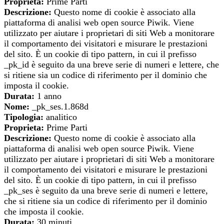
Proprieta:
Prime Parti
Descrizione:
Questo nome di cookie è associato alla
piattaforma di analisi web open source Piwik. Viene
utilizzato per aiutare i proprietari di siti Web a monitorare
il comportamento dei visitatori e misurare le prestazioni
del sito. È un cookie di tipo pattern, in cui il prefisso
_pk_id è seguito da una breve serie di numeri e lettere, che
si ritiene sia un codice di riferimento per il dominio che
imposta il cookie.
Durata:
1 anno
Nome:
_pk_ses.1.868d
Tipologia:
analitico
Proprieta:
Prime Parti
Descrizione:
Questo nome di cookie è associato alla
piattaforma di analisi web open source Piwik. Viene
utilizzato per aiutare i proprietari di siti Web a monitorare
il comportamento dei visitatori e misurare le prestazioni
del sito. È un cookie di tipo pattern, in cui il prefisso
_pk_ses è seguito da una breve serie di numeri e lettere,
che si ritiene sia un codice di riferimento per il dominio
che imposta il cookie.
Durata:
30 minuti