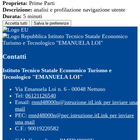
Proprieta:
Prime Parti
Descrizione:
analisi e profilazione navigazione utente
Durata:
5 minuti
Accetta tutti
Salva le preferenze
Istituto Tecnico Statale Economico
Turismo e Tecnologico "EMANUELA LOI"
Contatti
Istituto Tecnico Statale Economico Turismo e
Tecnologico "EMANUELA LOI"
Via Emanuela Loi n. 6 - 00048 Nettuno
Tel:
06121126540
Email:
rmtd48000n@istruzione.it
Link per inviare una
mail
PEC:
rmtd48000n@pec.istruzione.it
Link per inviare
una mail
C.F.: 90019220582