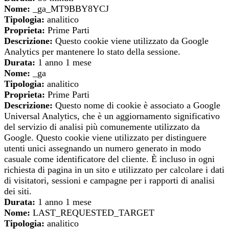
Nome:
_ga_MT9BBY8YCJ
Tipologia:
analitico
Proprieta:
Prime Parti
Descrizione:
Questo cookie viene utilizzato da Google
Analytics per mantenere lo stato della sessione.
Durata:
1 anno 1 mese
Nome:
_ga
Tipologia:
analitico
Proprieta:
Prime Parti
Descrizione:
Questo nome di cookie è associato a Google
Universal Analytics, che è un aggiornamento significativo
del servizio di analisi più comunemente utilizzato da
Google. Questo cookie viene utilizzato per distinguere
utenti unici assegnando un numero generato in modo
casuale come identificatore del cliente. È incluso in ogni
richiesta di pagina in un sito e utilizzato per calcolare i dati
di visitatori, sessioni e campagne per i rapporti di analisi
dei siti.
Durata:
1 anno 1 mese
Nome:
LAST_REQUESTED_TARGET
Tipologia:
analitico