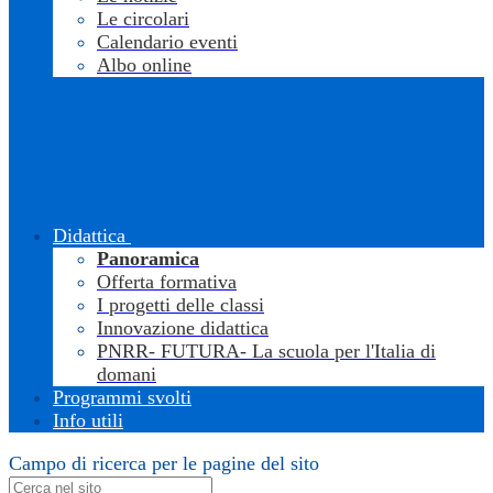
Le circolari
Calendario eventi
Albo online
Didattica
Panoramica
Offerta formativa
I progetti delle classi
Innovazione didattica
PNRR- FUTURA- La scuola per l'Italia di
domani
Programmi svolti
Info utili
Campo di ricerca per le pagine del sito