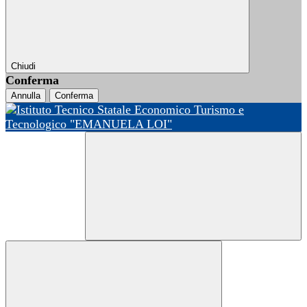
Chiudi
Conferma
Annulla
Conferma