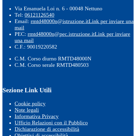
Via Emanuela Loi n. 6 - 00048 Nettuno
Tel:
06121126540
Email:
rmtd48000n@istruzione.it
Link per inviare una
mail
PEC:
rmtd48000n@pec.istruzione.it
Link per inviare
una mail
C.F.: 90019220582
C.M. Corso diurno RMTD48000N
C.M. Corso serale RMTD480503
Sezione Link Utili
Cookie policy
Note legali
Informativa Privacy
Ufficio Relazioni con il Pubblico
Dichiarazione di accessibilità
Obiettivi di accessibilità