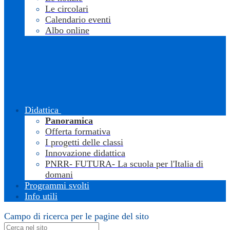
Le circolari
Calendario eventi
Albo online
Didattica
Panoramica
Offerta formativa
I progetti delle classi
Innovazione didattica
PNRR- FUTURA- La scuola per l'Italia di
domani
Programmi svolti
Info utili
Campo di ricerca per le pagine del sito