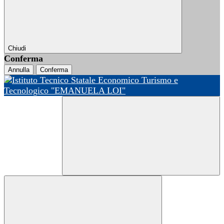
Chiudi
Conferma
Annulla
Conferma