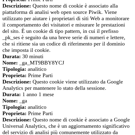
Descrizione:
Questo nome di cookie è associato alla
piattaforma di analisi web open source Piwik. Viene
utilizzato per aiutare i proprietari di siti Web a monitorare
il comportamento dei visitatori e misurare le prestazioni
del sito. È un cookie di tipo pattern, in cui il prefisso
_pk_ses è seguito da una breve serie di numeri e lettere,
che si ritiene sia un codice di riferimento per il dominio
che imposta il cookie.
Durata:
30 minuti
Nome:
_ga_MT9BBY8YCJ
Tipologia:
analitico
Proprieta:
Prime Parti
Descrizione:
Questo cookie viene utilizzato da Google
Analytics per mantenere lo stato della sessione.
Durata:
1 anno 1 mese
Nome:
_ga
Tipologia:
analitico
Proprieta:
Prime Parti
Descrizione:
Questo nome di cookie è associato a Google
Universal Analytics, che è un aggiornamento significativo
del servizio di analisi più comunemente utilizzato da