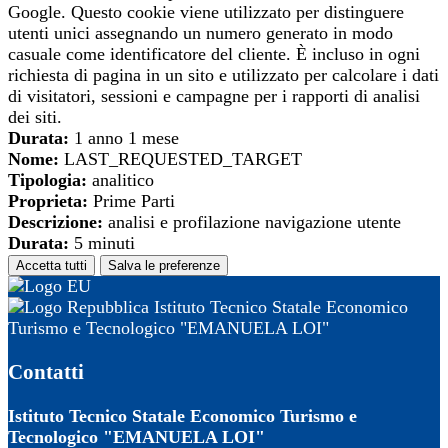
Google. Questo cookie viene utilizzato per distinguere
utenti unici assegnando un numero generato in modo
casuale come identificatore del cliente. È incluso in ogni
richiesta di pagina in un sito e utilizzato per calcolare i dati
di visitatori, sessioni e campagne per i rapporti di analisi
dei siti.
Durata:
1 anno 1 mese
Nome:
LAST_REQUESTED_TARGET
Tipologia:
analitico
Proprieta:
Prime Parti
Descrizione:
analisi e profilazione navigazione utente
Durata:
5 minuti
Accetta tutti
Salva le preferenze
Istituto Tecnico Statale Economico
Turismo e Tecnologico "EMANUELA LOI"
Contatti
Istituto Tecnico Statale Economico Turismo e
Tecnologico "EMANUELA LOI"