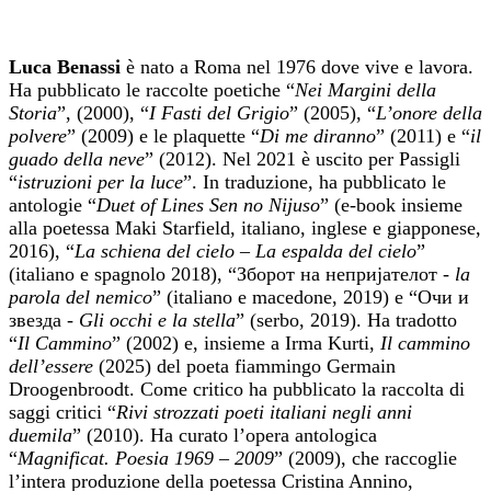
Luca Benassi
è nato a Roma nel 1976 dove vive e lavora.
Ha pubblicato le raccolte poetiche “
Nei Margini della
Storia
”, (2000), “
I Fasti del Grigio
” (2005), “
L’onore della
polvere
” (2009) e le plaquette “
Di me diranno
” (2011) e “
il
guado della neve
” (2012). Nel 2021 è uscito per Passigli
“
istruzioni per la luce
”. In traduzione, ha pubblicato le
antologie “
Duet of Lines Sen no Nijuso
” (e-book
insieme
alla poetessa Maki Starfield,
italiano, inglese e giapponese,
2016),
“
La schiena del cielo – La espalda del cielo
”
(italiano e spagnolo 2018), “Зборот на непријателот -
la
parola del nemico
” (italiano e macedone, 2019) e “Очи и
звезда -
Gli occhi e la stella
” (serbo, 2019).
Ha tradotto
“
Il Cammino
” (2002) e, insieme a Irma Kurti,
Il cammino
dell’essere
(2025) del poeta fiammingo Germain
Droogenbroodt. Come critico ha pubblicato la raccolta di
saggi critici “
Rivi strozzati poeti italiani negli anni
duemila
” (2010). Ha curato l’opera antologica
“
Magnificat. Poesia 1969 – 2009
” (2009), che raccoglie
l’intera produzione della poetessa Cristina Annino,