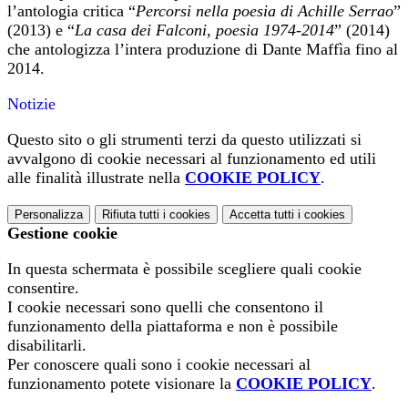
l’antologia critica “
P
ercorsi nella poesia di Achille Serrao
”
(2013) e “
La casa dei Falconi, poesia 1974-2014
” (2014)
che antologizza l’intera produzione di Dante Maffìa fino al
2014.
Notizie
Questo sito o gli strumenti terzi da questo utilizzati si
avvalgono di cookie necessari al funzionamento ed utili
alle finalità illustrate nella
COOKIE POLICY
.
Personalizza
Rifiuta tutti
i cookies
Accetta tutti
i cookies
Gestione cookie
In questa schermata è possibile scegliere quali cookie
consentire.
I cookie necessari sono quelli che consentono il
funzionamento della piattaforma e non è possibile
disabilitarli.
Per conoscere quali sono i cookie necessari al
funzionamento potete visionare la
COOKIE POLICY
.