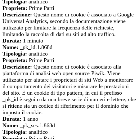
Tipologia:
analitico
Proprieta:
Prime Parti
Descrizione:
Questo nome di cookie è associato a Google
Universal Analytics, secondo la documentazione viene
utilizzato per limitare la frequenza delle richieste,
limitando la raccolta di dati su siti ad alto traffico.
Durata:
1 minuto
Nome:
_pk_id.1.868d
Tipologia:
analitico
Proprieta:
Prime Parti
Descrizione:
Questo nome di cookie è associato alla
piattaforma di analisi web open source Piwik. Viene
utilizzato per aiutare i proprietari di siti Web a monitorare
il comportamento dei visitatori e misurare le prestazioni
del sito. È un cookie di tipo pattern, in cui il prefisso
_pk_id è seguito da una breve serie di numeri e lettere, che
si ritiene sia un codice di riferimento per il dominio che
imposta il cookie.
Durata:
1 anno
Nome:
_pk_ses.1.868d
Tipologia:
analitico
Proprieta:
Prime Parti