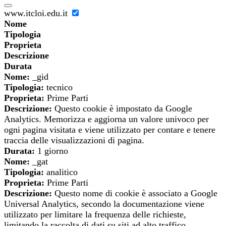
www.itcloi.edu.it
Nome
Tipologia
Proprieta
Descrizione
Durata
Nome:
_gid
Tipologia:
tecnico
Proprieta:
Prime Parti
Descrizione:
Questo cookie è impostato da Google
Analytics. Memorizza e aggiorna un valore univoco per
ogni pagina visitata e viene utilizzato per contare e tenere
traccia delle visualizzazioni di pagina.
Durata:
1 giorno
Nome:
_gat
Tipologia:
analitico
Proprieta:
Prime Parti
Descrizione:
Questo nome di cookie è associato a Google
Universal Analytics, secondo la documentazione viene
utilizzato per limitare la frequenza delle richieste,
limitando la raccolta di dati su siti ad alto traffico.