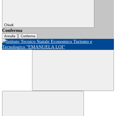
Chiudi
Conferma
Annulla
Conferma