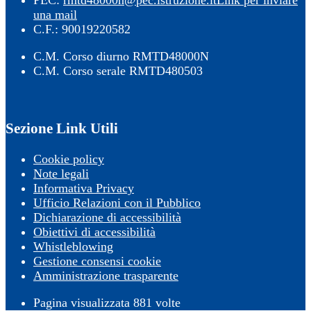
PEC:
rmtd48000n@pec.istruzione.it
Link per inviare
una mail
C.F.: 90019220582
C.M. Corso diurno RMTD48000N
C.M. Corso serale RMTD480503
Sezione Link Utili
Cookie policy
Note legali
Informativa Privacy
Ufficio Relazioni con il Pubblico
Dichiarazione di accessibilità
Obiettivi di accessibilità
Whistleblowing
Gestione consensi cookie
Amministrazione trasparente
Pagina visualizzata
881
volte