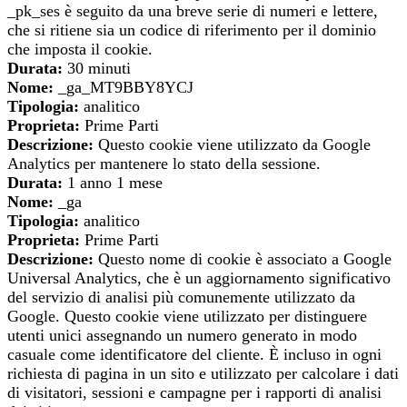
_pk_ses è seguito da una breve serie di numeri e lettere,
che si ritiene sia un codice di riferimento per il dominio
che imposta il cookie.
Durata:
30 minuti
Nome:
_ga_MT9BBY8YCJ
Tipologia:
analitico
Proprieta:
Prime Parti
Descrizione:
Questo cookie viene utilizzato da Google
Analytics per mantenere lo stato della sessione.
Durata:
1 anno 1 mese
Nome:
_ga
Tipologia:
analitico
Proprieta:
Prime Parti
Descrizione:
Questo nome di cookie è associato a Google
Universal Analytics, che è un aggiornamento significativo
del servizio di analisi più comunemente utilizzato da
Google. Questo cookie viene utilizzato per distinguere
utenti unici assegnando un numero generato in modo
casuale come identificatore del cliente. È incluso in ogni
richiesta di pagina in un sito e utilizzato per calcolare i dati
di visitatori, sessioni e campagne per i rapporti di analisi