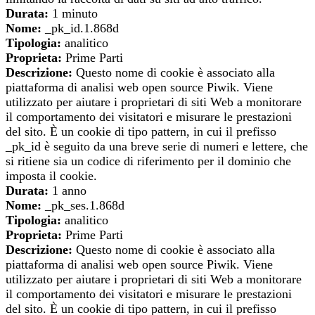
Durata:
1 minuto
Nome:
_pk_id.1.868d
Tipologia:
analitico
Proprieta:
Prime Parti
Descrizione:
Questo nome di cookie è associato alla
piattaforma di analisi web open source Piwik. Viene
utilizzato per aiutare i proprietari di siti Web a monitorare
il comportamento dei visitatori e misurare le prestazioni
del sito. È un cookie di tipo pattern, in cui il prefisso
_pk_id è seguito da una breve serie di numeri e lettere, che
si ritiene sia un codice di riferimento per il dominio che
imposta il cookie.
Durata:
1 anno
Nome:
_pk_ses.1.868d
Tipologia:
analitico
Proprieta:
Prime Parti
Descrizione:
Questo nome di cookie è associato alla
piattaforma di analisi web open source Piwik. Viene
utilizzato per aiutare i proprietari di siti Web a monitorare
il comportamento dei visitatori e misurare le prestazioni
del sito. È un cookie di tipo pattern, in cui il prefisso