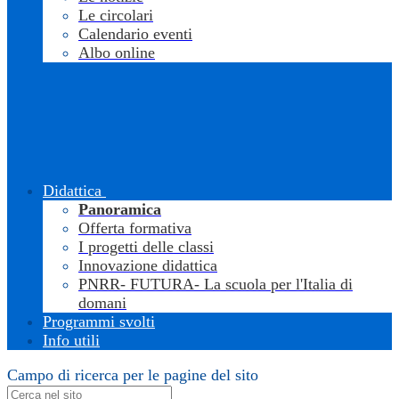
Le circolari
Calendario eventi
Albo online
Didattica
Panoramica
Offerta formativa
I progetti delle classi
Innovazione didattica
PNRR- FUTURA- La scuola per l'Italia di
domani
Programmi svolti
Info utili
Campo di ricerca per le pagine del sito