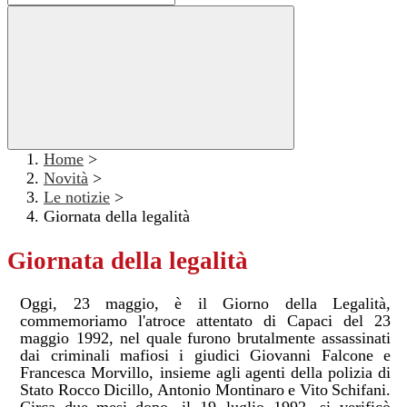
Home
>
Novità
>
Le notizie
>
Giornata della legalità
Giornata della legalità
Oggi, 23
maggio,
è il
Giorno della
Legalità,
commemoriamo l'atroce attentato di
Capaci del
23
maggio 1992, nel
quale
furono
brutalmente
assassinati
dai
criminali
mafiosi
i
giudici
Giovanni
Falcone
e
Francesca
Morvillo, insieme
agli
agenti
della
polizia
di
Stato
Rocco
Dicillo,
Antonio
Montinaro
e
Vito
Schifani.