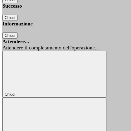
Successo
Chiudi
Informazione
Chiudi
Attendere...
Attendere il completamento dell'operazione...
Chiudi