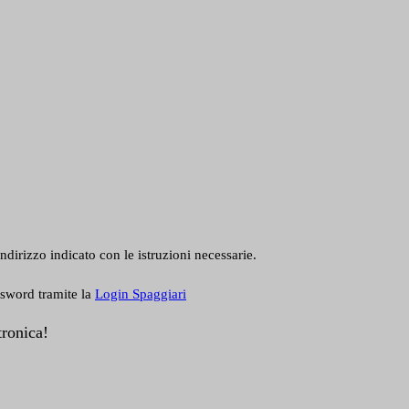
ndirizzo indicato con le istruzioni necessarie.
ssword tramite la
Login Spaggiari
tronica!