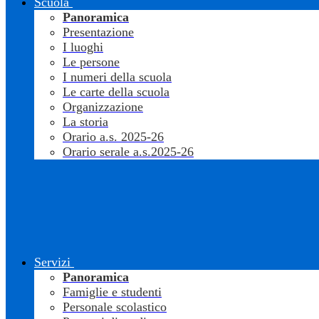
Scuola
Panoramica
Presentazione
I luoghi
Le persone
I numeri della scuola
Le carte della scuola
Organizzazione
La storia
Orario a.s. 2025-26
Orario serale a.s.2025-26
Servizi
Panoramica
Famiglie e studenti
Personale scolastico