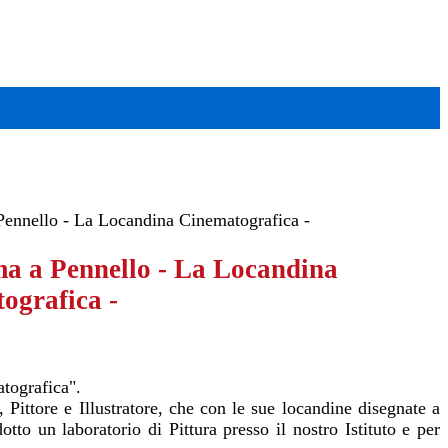
Pennello - La Locandina Cinematografica -
ma a Pennello - La Locandina
ografica -
tografica".
Pittore e Illustratore, che con le sue locandine disegnate a
to un laboratorio di Pittura presso il nostro Istituto e per