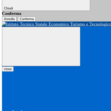
Chiudi
Conferma
Annulla
Conferma
close