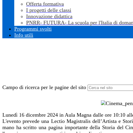
Offerta formativa
I progetti delle classi
Innovazione didattica
PNRR- FUTURA- La scuola per l'Italia di doman
Programmi svolti
Info utili
Campo di ricerca per le pagine del sito
Lunedì 16 dicembre 2024 in Aula Magna dalle ore 10:10 alle
L'evento prevede una Lectio Magistralis dell’Artista e Stor
mano ha scritto una pagina importante della Storia del Cine