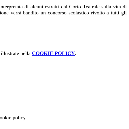
erpretata di alcuni estratti dal Corto Teatrale sulla vita di
one verrà bandito un concorso scolastico rivolto a tutti gli
Magnanti.
illustrate nella
COOKIE POLICY
.
cookie policy.