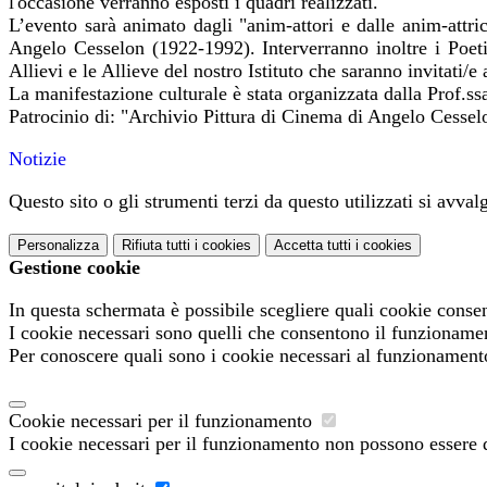
l'occasione verranno esposti i quadri realizzati.
L’evento sarà animato dagli "anim-attori e dalle anim-attric
Angelo Cesselon (1922-1992). Interverranno inoltre i Poeti 
Allievi e le Allieve del nostro Istituto che saranno invitati
La manifestazione culturale è stata organizzata dalla P
Patrocinio di: "Archivio Pittura di Cinema di Angelo Cesselo
Notizie
Questo sito o gli strumenti terzi da questo utilizzati si avval
Personalizza
Rifiuta tutti
i cookies
Accetta tutti
i cookies
Gestione cookie
In questa schermata è possibile scegliere quali cookie consen
I cookie necessari sono quelli che consentono il funzionament
Per conoscere quali sono i cookie necessari al funzionament
Cookie necessari per il funzionamento
I cookie necessari per il funzionamento non possono essere di