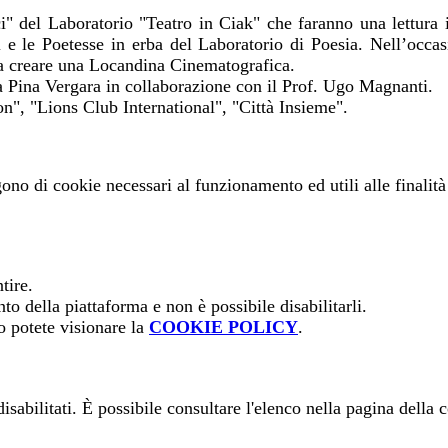
i" del Laboratorio "Teatro in Ciak" che faranno una lettura int
e le Poetesse in erba del Laboratorio di Poesia. Nell’occasi
/e a creare una Locandina Cinematografica.
rof.ssa Pina Vergara in collaborazione con il Prof. Ugo 
n", "Lions Club International", "Città Insieme".
gono di cookie necessari al funzionamento ed utili alle finalità 
tire.
o della piattaforma e non è possibile disabilitarli.
o potete visionare la
COOKIE POLICY
.
sabilitati. È possibile consultare l'elenco nella pagina della 