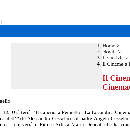
i
Home
>
Novità
>
Le notizie
>
Il Cinema a 
Il Cine
Cinemat
 12:10 sì terrà "Il Cinema a Pennello - La Locandina Cinema
ica dell’Arte Alessandra Cesselon sul padre Angelo Cesselon, 
ma. Interverrà il Pittore Artista Mario Delicati che ha condot