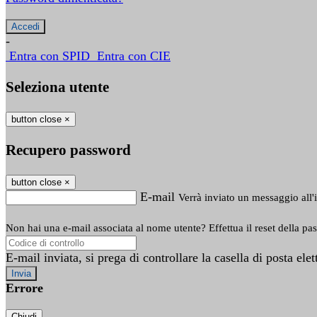
-
Entra con SPID
Entra con CIE
Seleziona utente
button close
×
Recupero password
button close
×
E-mail
Verrà inviato un messaggio all'i
Non hai una e-mail associata al nome utente? Effettua il reset della pa
E-mail inviata, si prega di controllare la casella di posta elet
Errore
Chiudi