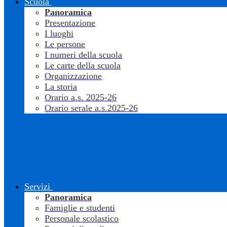
Scuola
Panoramica
Presentazione
I luoghi
Le persone
I numeri della scuola
Le carte della scuola
Organizzazione
La storia
Orario a.s. 2025-26
Orario serale a.s.2025-26
Servizi
Panoramica
Famiglie e studenti
Personale scolastico