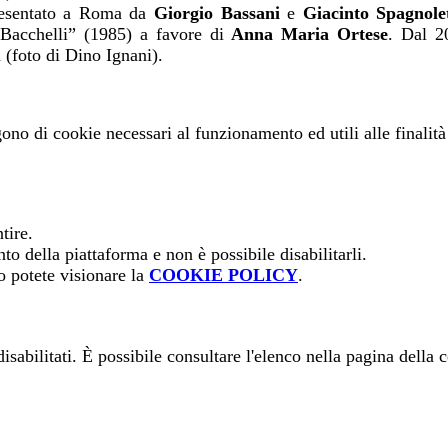
presentato a Roma da
Giorgio Bassani
e
Giacinto Spagnolet
 Bacchelli” (1985) a favore di
Anna Maria Ortese
. Dal 2
 (foto di Dino Ignani).
gono di cookie necessari al funzionamento ed utili alle finalità 
tire.
o della piattaforma e non è possibile disabilitarli.
o potete visionare la
COOKIE POLICY
.
sabilitati. È possibile consultare l'elenco nella pagina della 