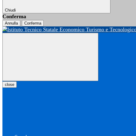
Chiudi
Conferma
Annulla
Conferma
close