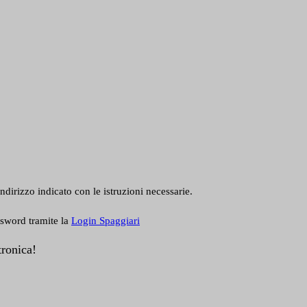
ndirizzo indicato con le istruzioni necessarie.
ssword tramite la
Login Spaggiari
tronica!