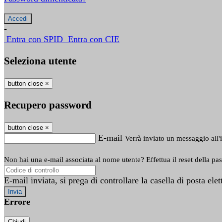
-
Entra con SPID
Entra con CIE
Seleziona utente
button close
×
Recupero password
button close
×
E-mail
Verrà inviato un messaggio all'i
Non hai una e-mail associata al nome utente? Effettua il reset della pa
E-mail inviata, si prega di controllare la casella di posta elet
Errore
Chiudi