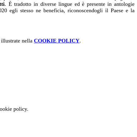
ti
. È tradotto in diverse lingue ed è presente in antologie
020 egli stesso ne beneficia, riconoscendogli il Paese e la
illustrate nella
COOKIE POLICY
.
cookie policy.