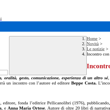
i
Home
>
Novità
>
Le notizie
>
Incontro con
Incontro
a, oralità, gesto, comunicazione, esperienza di un altro sé
,
terrà un incontro con
l’autore ed editore
Beppe Costa.
L’inco
editore, fonda l’editrice Pellicanolibri (1976), pubblicando, 
a
, e
Anna Maria Ortese
. Autore di oltre 20 libri di narrati