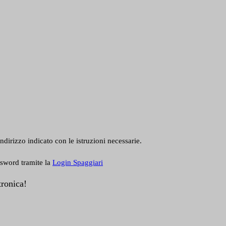
ndirizzo indicato con le istruzioni necessarie.
ssword tramite la
Login Spaggiari
tronica!