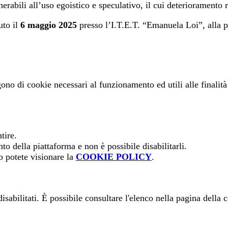
lnerabili all’uso egoistico e speculativo, il cui deterioramento
uto il
6 maggio 2025
presso l’I.T.E.T. “Emanuela Loi”, alla pr
gono di cookie necessari al funzionamento ed utili alle finalità 
tire.
o della piattaforma e non è possibile disabilitarli.
o potete visionare la
COOKIE POLICY
.
sabilitati. È possibile consultare l'elenco nella pagina della 