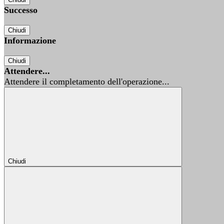
Successo
Chiudi
Informazione
Chiudi
Attendere...
Attendere il completamento dell'operazione...
Chiudi