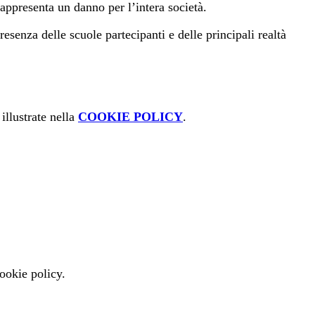
 rappresenta un danno per l’intera società.
esenza delle scuole partecipanti e delle principali realtà
illustrate nella
COOKIE POLICY
.
cookie policy.