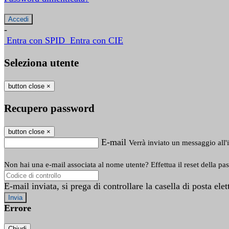
-
Entra con SPID
Entra con CIE
Seleziona utente
button close
×
Recupero password
button close
×
E-mail
Verrà inviato un messaggio all'i
Non hai una e-mail associata al nome utente? Effettua il reset della pa
E-mail inviata, si prega di controllare la casella di posta elet
Errore
Chiudi