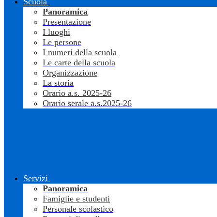
Scuola
Panoramica
Presentazione
I luoghi
Le persone
I numeri della scuola
Le carte della scuola
Organizzazione
La storia
Orario a.s. 2025-26
Orario serale a.s.2025-26
Servizi
Panoramica
Famiglie e studenti
Personale scolastico