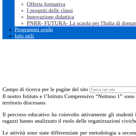
Offerta formativa
I progetti delle classi
Innovazione didattica
PNRR- FUTURA- La scuola per l'Italia di doman
Programmi svolti
Info utili
Campo di ricerca per le pagine del sito
Il nostro Istituto e l’Istituto Comprensivo “Nettuno 1” son
territorio diocesano.
Il percorso educativo ha coinvolto attivamente gli studenti 
ragazzi hanno analizzato il ruolo delle organizzazioni civiche 
Le attività sono state differenziate per metodologia a secon