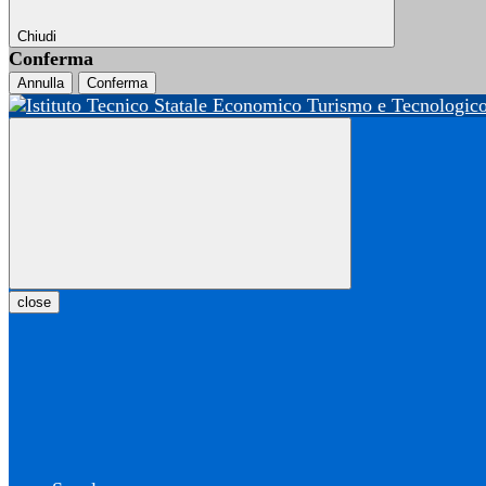
Chiudi
Conferma
Annulla
Conferma
close