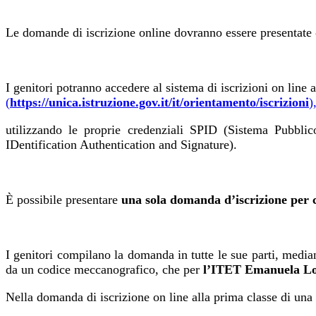
Le domande di iscrizione online dovranno essere presentate
I genitori potranno accedere al sistema di iscrizioni on line 
(
https://unica.istruzione.gov.it/it/orientamento/iscrizioni
)
utilizzando le proprie credenziali SPID (Sistema Pubblic
IDentification Authentication and Signature).
È possibile presentare
una sola domanda d’iscrizione per 
I genitori compilano la domanda in tutte le sue parti, media
da un codice meccanografico, che per
l’ITET Emanuela Lo
Nella domanda di iscrizione on line alla prima classe di una 