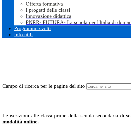
Offerta formativa
I progetti delle classi
Innovazione didattica
PNRR- FUTURA- La scuola per l'Italia di doman
Programmi svolti
Info utili
Campo di ricerca per le pagine del sito
Le iscrizioni
alle classi prime della scuola secondaria di 
modalità online.