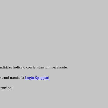
ndirizzo indicato con le istruzioni necessarie.
ssword tramite la
Login Spaggiari
tronica!