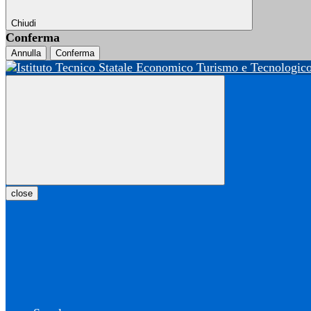
Chiudi
Conferma
Annulla
Conferma
close