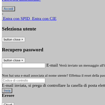
-
Entra con SPID
Entra con CIE
Seleziona utente
button close
×
Recupero password
button close
×
E-mail
Verrà inviato un messaggio all'i
Non hai una e-mail associata al nome utente? Effettua il reset della pa
E-mail inviata, si prega di controllare la casella di posta elet
Errore
Chiudi