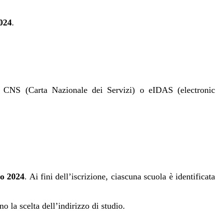
2024
.
a), CNS (Carta Nazionale dei Servizi) o eIDAS (electronic
io 2024
. Ai fini dell’iscrizione, ciascuna scuola è identificata
o la scelta dell’indirizzo di studio.