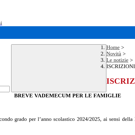
i
Home
>
Novità
>
Le notizie
>
ISCRIZIONI 
ISCRIZI
BREVE VADEMECUM PER LE FAMIGLIE
secondo grado per l’anno scolastico 2024/2025
, ai sensi dell