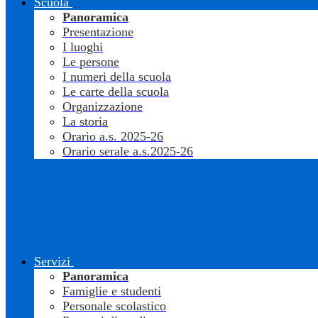
Scuola
Panoramica
Presentazione
I luoghi
Le persone
I numeri della scuola
Le carte della scuola
Organizzazione
La storia
Orario a.s. 2025-26
Orario serale a.s.2025-26
Servizi
Panoramica
Famiglie e studenti
Personale scolastico