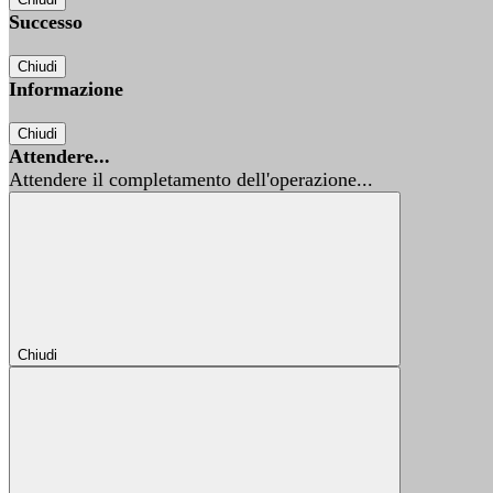
Successo
Chiudi
Informazione
Chiudi
Attendere...
Attendere il completamento dell'operazione...
Chiudi