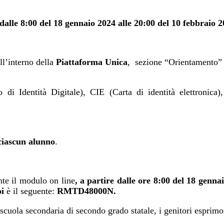
dalle 8:00 del 18 gennaio 2024 alle 20:00 del 10 febbraio 
all’interno della
Piattaforma Unica
, sezione “Orientamento”
,
o di Identità Digitale), CIE (Carta di identità elettronic
ciascun alunno
.
nte il modulo on line
, a partire dalle ore 8:00 del 18 genna
i
è il seguente:
RMTD48000N.
scuola secondaria di secondo grado statale, i genitori esprimon