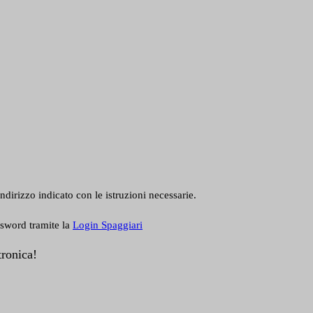
ndirizzo indicato con le istruzioni necessarie.
ssword tramite la
Login Spaggiari
tronica!