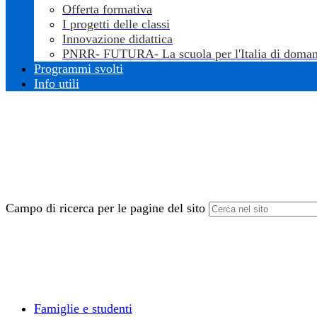
Offerta formativa
I progetti delle classi
Innovazione didattica
PNRR- FUTURA- La scuola per l'Italia di doman
Programmi svolti
Info utili
Campo di ricerca per le pagine del sito
Famiglie e studenti