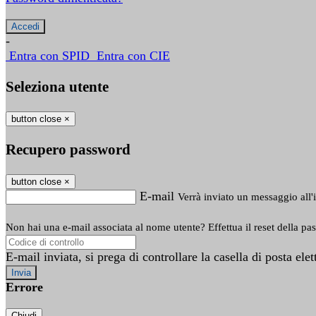
-
Entra con SPID
Entra con CIE
Seleziona utente
button close
×
Recupero password
button close
×
E-mail
Verrà inviato un messaggio all'i
Non hai una e-mail associata al nome utente? Effettua il reset della pa
E-mail inviata, si prega di controllare la casella di posta elet
Errore
Chiudi