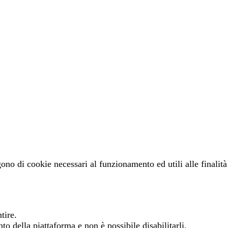
gono di cookie necessari al funzionamento ed utili alle finalità 
tire.
o della piattaforma e non è possibile disabilitarli.