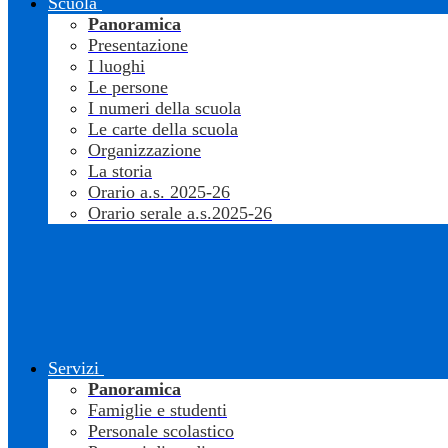
Scuola
Panoramica
Presentazione
I luoghi
Le persone
I numeri della scuola
Le carte della scuola
Organizzazione
La storia
Orario a.s. 2025-26
Orario serale a.s.2025-26
Servizi
Panoramica
Famiglie e studenti
Personale scolastico