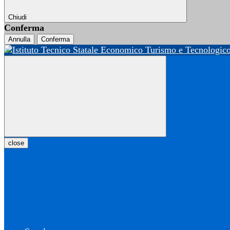
Chiudi
Conferma
Annulla
Conferma
close