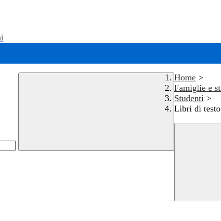
i
Home
>
Famiglie e s
Studenti
>
Libri di testo