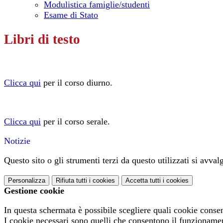
Modulistica famiglie/studenti
Esame di Stato
Libri di testo
Clicca qui
per il corso diurno.
Clicca qui
per il corso serale.
Notizie
Questo sito o gli strumenti terzi da questo utilizzati si avval
Personalizza
Rifiuta tutti
i cookies
Accetta tutti
i cookies
Gestione cookie
In questa schermata è possibile scegliere quali cookie consen
I cookie necessari sono quelli che consentono il funzionament