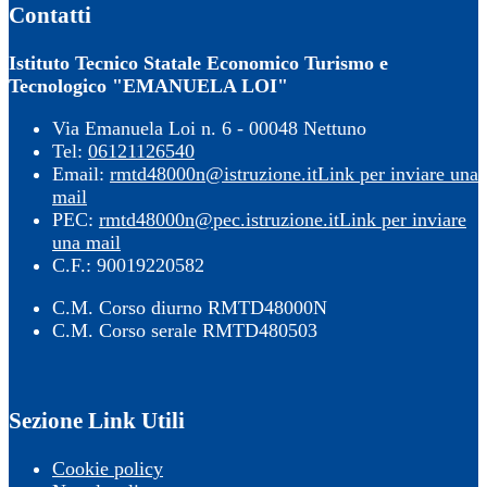
Contatti
Istituto Tecnico Statale Economico Turismo e
Tecnologico "EMANUELA LOI"
Via Emanuela Loi n. 6 - 00048 Nettuno
Tel:
06121126540
Email:
rmtd48000n@istruzione.it
Link per inviare una
mail
PEC:
rmtd48000n@pec.istruzione.it
Link per inviare
una mail
C.F.: 90019220582
C.M. Corso diurno RMTD48000N
C.M. Corso serale RMTD480503
Sezione Link Utili
Cookie policy