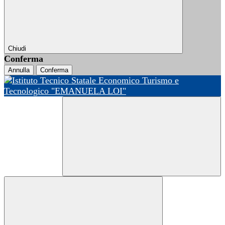
Chiudi
Conferma
Annulla
Conferma