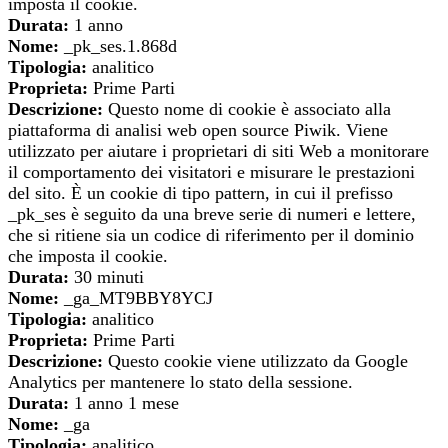
imposta il cookie.
Durata:
1 anno
Nome:
_pk_ses.1.868d
Tipologia:
analitico
Proprieta:
Prime Parti
Descrizione:
Questo nome di cookie è associato alla
piattaforma di analisi web open source Piwik. Viene
utilizzato per aiutare i proprietari di siti Web a monitorare
il comportamento dei visitatori e misurare le prestazioni
del sito. È un cookie di tipo pattern, in cui il prefisso
_pk_ses è seguito da una breve serie di numeri e lettere,
che si ritiene sia un codice di riferimento per il dominio
che imposta il cookie.
Durata:
30 minuti
Nome:
_ga_MT9BBY8YCJ
Tipologia:
analitico
Proprieta:
Prime Parti
Descrizione:
Questo cookie viene utilizzato da Google
Analytics per mantenere lo stato della sessione.
Durata:
1 anno 1 mese
Nome:
_ga
Tipologia:
analitico