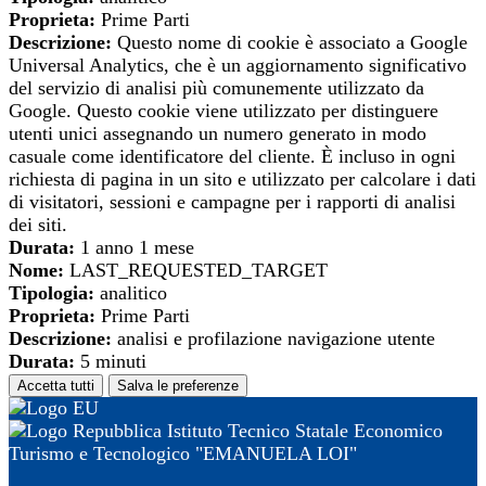
Proprieta:
Prime Parti
Descrizione:
Questo nome di cookie è associato a Google
Universal Analytics, che è un aggiornamento significativo
del servizio di analisi più comunemente utilizzato da
Google. Questo cookie viene utilizzato per distinguere
utenti unici assegnando un numero generato in modo
casuale come identificatore del cliente. È incluso in ogni
richiesta di pagina in un sito e utilizzato per calcolare i dati
di visitatori, sessioni e campagne per i rapporti di analisi
dei siti.
Durata:
1 anno 1 mese
Nome:
LAST_REQUESTED_TARGET
Tipologia:
analitico
Proprieta:
Prime Parti
Descrizione:
analisi e profilazione navigazione utente
Durata:
5 minuti
Accetta tutti
Salva le preferenze
Istituto Tecnico Statale Economico
Turismo e Tecnologico "EMANUELA LOI"