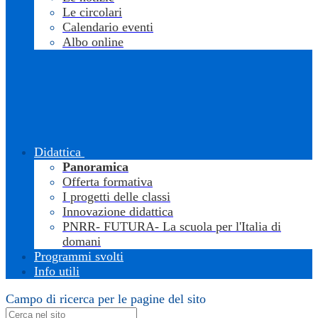
Le circolari
Calendario eventi
Albo online
Didattica
Panoramica
Offerta formativa
I progetti delle classi
Innovazione didattica
PNRR- FUTURA- La scuola per l'Italia di
domani
Programmi svolti
Info utili
Campo di ricerca per le pagine del sito