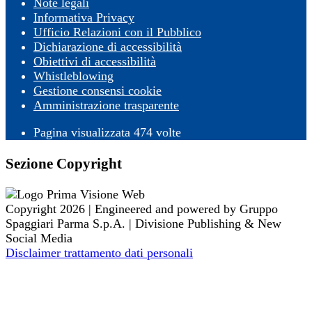
Note legali
Informativa Privacy
Ufficio Relazioni con il Pubblico
Dichiarazione di accessibilità
Obiettivi di accessibilità
Whistleblowing
Gestione consensi cookie
Amministrazione trasparente
Pagina visualizzata
474
volte
Sezione Copyright
Copyright 2026 | Engineered and powered by Gruppo
Spaggiari Parma S.p.A. | Divisione Publishing & New
Social Media
Disclaimer trattamento dati personali