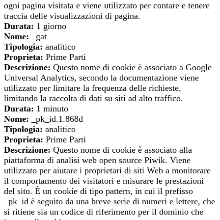
ogni pagina visitata e viene utilizzato per contare e tenere
traccia delle visualizzazioni di pagina.
Durata:
1 giorno
Nome:
_gat
Tipologia:
analitico
Proprieta:
Prime Parti
Descrizione:
Questo nome di cookie è associato a Google
Universal Analytics, secondo la documentazione viene
utilizzato per limitare la frequenza delle richieste,
limitando la raccolta di dati su siti ad alto traffico.
Durata:
1 minuto
Nome:
_pk_id.1.868d
Tipologia:
analitico
Proprieta:
Prime Parti
Descrizione:
Questo nome di cookie è associato alla
piattaforma di analisi web open source Piwik. Viene
utilizzato per aiutare i proprietari di siti Web a monitorare
il comportamento dei visitatori e misurare le prestazioni
del sito. È un cookie di tipo pattern, in cui il prefisso
_pk_id è seguito da una breve serie di numeri e lettere, che
si ritiene sia un codice di riferimento per il dominio che