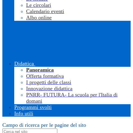
Le circolari
Calendario eventi
Albo online
Didattica
Panoramica
Offerta formativa
I progetti delle classi
Innovazione didattica
PNRR- FUTURA- La scuola per l'Italia di
domani
Programmi svolti
Info utili
Campo di ricerca per le pagine del sito