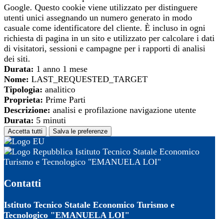
Google. Questo cookie viene utilizzato per distinguere
utenti unici assegnando un numero generato in modo
casuale come identificatore del cliente. È incluso in ogni
richiesta di pagina in un sito e utilizzato per calcolare i dati
di visitatori, sessioni e campagne per i rapporti di analisi
dei siti.
Durata:
1 anno 1 mese
Nome:
LAST_REQUESTED_TARGET
Tipologia:
analitico
Proprieta:
Prime Parti
Descrizione:
analisi e profilazione navigazione utente
Durata:
5 minuti
Accetta tutti
Salva le preferenze
Istituto Tecnico Statale Economico
Turismo e Tecnologico "EMANUELA LOI"
Contatti
Istituto Tecnico Statale Economico Turismo e
Tecnologico "EMANUELA LOI"