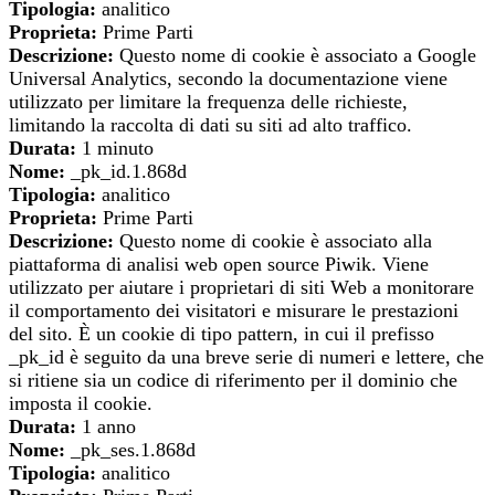
Tipologia:
analitico
Proprieta:
Prime Parti
Descrizione:
Questo nome di cookie è associato a Google
Universal Analytics, secondo la documentazione viene
utilizzato per limitare la frequenza delle richieste,
limitando la raccolta di dati su siti ad alto traffico.
Durata:
1 minuto
Nome:
_pk_id.1.868d
Tipologia:
analitico
Proprieta:
Prime Parti
Descrizione:
Questo nome di cookie è associato alla
piattaforma di analisi web open source Piwik. Viene
utilizzato per aiutare i proprietari di siti Web a monitorare
il comportamento dei visitatori e misurare le prestazioni
del sito. È un cookie di tipo pattern, in cui il prefisso
_pk_id è seguito da una breve serie di numeri e lettere, che
si ritiene sia un codice di riferimento per il dominio che
imposta il cookie.
Durata:
1 anno
Nome:
_pk_ses.1.868d
Tipologia:
analitico