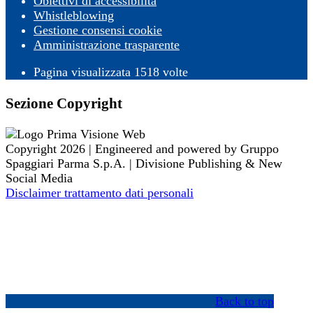
Obiettivi di accessibilità
Whistleblowing
Gestione consensi cookie
Amministrazione trasparente
Pagina visualizzata
1518
volte
Sezione Copyright
Copyright 2026 | Engineered and powered by Gruppo
Spaggiari Parma S.p.A. | Divisione Publishing & New
Social Media
Disclaimer trattamento dati personali
Back to top