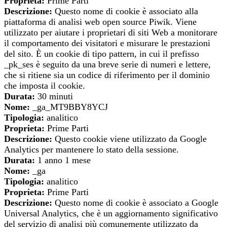
Proprieta:
Prime Parti
Descrizione:
Questo nome di cookie è associato alla
piattaforma di analisi web open source Piwik. Viene
utilizzato per aiutare i proprietari di siti Web a monitorare
il comportamento dei visitatori e misurare le prestazioni
del sito. È un cookie di tipo pattern, in cui il prefisso
_pk_ses è seguito da una breve serie di numeri e lettere,
che si ritiene sia un codice di riferimento per il dominio
che imposta il cookie.
Durata:
30 minuti
Nome:
_ga_MT9BBY8YCJ
Tipologia:
analitico
Proprieta:
Prime Parti
Descrizione:
Questo cookie viene utilizzato da Google
Analytics per mantenere lo stato della sessione.
Durata:
1 anno 1 mese
Nome:
_ga
Tipologia:
analitico
Proprieta:
Prime Parti
Descrizione:
Questo nome di cookie è associato a Google
Universal Analytics, che è un aggiornamento significativo
del servizio di analisi più comunemente utilizzato da