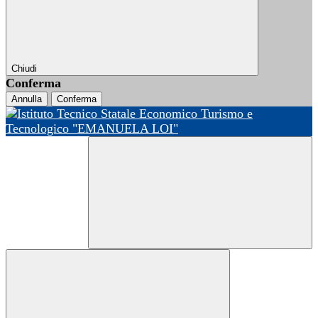
Chiudi
Conferma
Annulla
Conferma