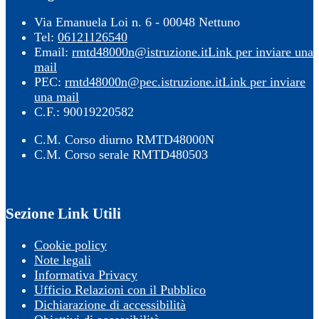
Via Emanuela Loi n. 6 - 00048 Nettuno
Tel:
06121126540
Email:
rmtd48000n@istruzione.it
Link per inviare una
mail
PEC:
rmtd48000n@pec.istruzione.it
Link per inviare
una mail
C.F.: 90019220582
C.M. Corso diurno RMTD48000N
C.M. Corso serale RMTD480503
Sezione Link Utili
Cookie policy
Note legali
Informativa Privacy
Ufficio Relazioni con il Pubblico
Dichiarazione di accessibilità