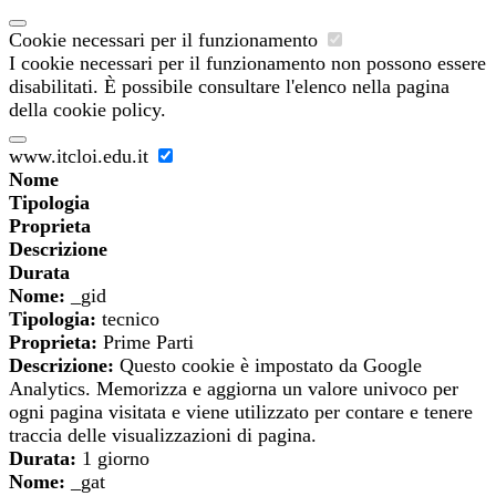
Cookie necessari per il funzionamento
I cookie necessari per il funzionamento non possono essere
disabilitati. È possibile consultare l'elenco nella pagina
della cookie policy.
www.itcloi.edu.it
Nome
Tipologia
Proprieta
Descrizione
Durata
Nome:
_gid
Tipologia:
tecnico
Proprieta:
Prime Parti
Descrizione:
Questo cookie è impostato da Google
Analytics. Memorizza e aggiorna un valore univoco per
ogni pagina visitata e viene utilizzato per contare e tenere
traccia delle visualizzazioni di pagina.
Durata:
1 giorno
Nome:
_gat