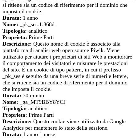
si ritiene sia un codice di riferimento per il dominio che
imposta il cookie.
Durata:
1 anno
Nome:
_pk_ses.1.868d
Tipologia:
analitico
Proprieta:
Prime Parti
Descrizione:
Questo nome di cookie è associato alla
piattaforma di analisi web open source Piwik. Viene
utilizzato per aiutare i proprietari di siti Web a monitorare
il comportamento dei visitatori e misurare le prestazioni
del sito. È un cookie di tipo pattern, in cui il prefisso
_pk_ses è seguito da una breve serie di numeri e lettere,
che si ritiene sia un codice di riferimento per il dominio
che imposta il cookie.
Durata:
30 minuti
Nome:
_ga_MT9BBY8YCJ
Tipologia:
analitico
Proprieta:
Prime Parti
Descrizione:
Questo cookie viene utilizzato da Google
Analytics per mantenere lo stato della sessione.
Durata:
1 anno 1 mese