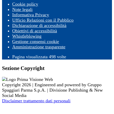
Cookie policy
Note legali
Informativa Privacy
Ufficio Relazioni con il Pubblico
Dichiarazione di accessibilità
Obiettivi di accessibilità
Whistleblowing
Gestione consensi cookie
Amministrazione trasparente
Pagina visualizzata
498
volte
Sezione Copyright
Copyright 2026 | Engineered and powered by Gruppo
Spaggiari Parma S.p.A. | Divisione Publishing & New
Social Media
Disclaimer trattamento dati personali