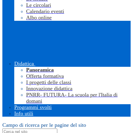
Le circolari
Calendario eventi
Albo online
Didattica
Panoramica
Offerta formativa
I progetti delle classi
Innovazione didattica
PNRR- FUTURA- La scuola per l'Italia di
domani
Programmi svolti
Info utili
Campo di ricerca per le pagine del sito