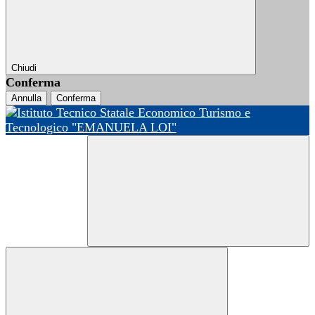
Chiudi
Conferma
Annulla
Conferma