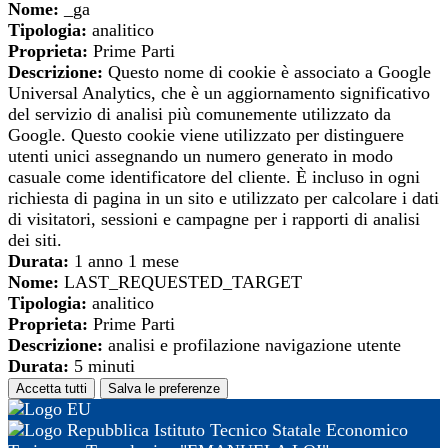
Nome:
_ga
Tipologia:
analitico
Proprieta:
Prime Parti
Descrizione:
Questo nome di cookie è associato a Google
Universal Analytics, che è un aggiornamento significativo
del servizio di analisi più comunemente utilizzato da
Google. Questo cookie viene utilizzato per distinguere
utenti unici assegnando un numero generato in modo
casuale come identificatore del cliente. È incluso in ogni
richiesta di pagina in un sito e utilizzato per calcolare i dati
di visitatori, sessioni e campagne per i rapporti di analisi
dei siti.
Durata:
1 anno 1 mese
Nome:
LAST_REQUESTED_TARGET
Tipologia:
analitico
Proprieta:
Prime Parti
Descrizione:
analisi e profilazione navigazione utente
Durata:
5 minuti
Accetta tutti
Salva le preferenze
Istituto Tecnico Statale Economico