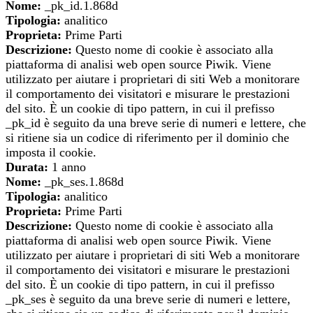
Nome:
_pk_id.1.868d
Tipologia:
analitico
Proprieta:
Prime Parti
Descrizione:
Questo nome di cookie è associato alla
piattaforma di analisi web open source Piwik. Viene
utilizzato per aiutare i proprietari di siti Web a monitorare
il comportamento dei visitatori e misurare le prestazioni
del sito. È un cookie di tipo pattern, in cui il prefisso
_pk_id è seguito da una breve serie di numeri e lettere, che
si ritiene sia un codice di riferimento per il dominio che
imposta il cookie.
Durata:
1 anno
Nome:
_pk_ses.1.868d
Tipologia:
analitico
Proprieta:
Prime Parti
Descrizione:
Questo nome di cookie è associato alla
piattaforma di analisi web open source Piwik. Viene
utilizzato per aiutare i proprietari di siti Web a monitorare
il comportamento dei visitatori e misurare le prestazioni
del sito. È un cookie di tipo pattern, in cui il prefisso
_pk_ses è seguito da una breve serie di numeri e lettere,