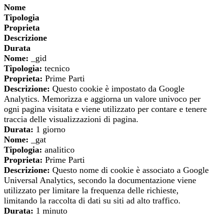
Nome
Tipologia
Proprieta
Descrizione
Durata
Nome:
_gid
Tipologia:
tecnico
Proprieta:
Prime Parti
Descrizione:
Questo cookie è impostato da Google
Analytics. Memorizza e aggiorna un valore univoco per
ogni pagina visitata e viene utilizzato per contare e tenere
traccia delle visualizzazioni di pagina.
Durata:
1 giorno
Nome:
_gat
Tipologia:
analitico
Proprieta:
Prime Parti
Descrizione:
Questo nome di cookie è associato a Google
Universal Analytics, secondo la documentazione viene
utilizzato per limitare la frequenza delle richieste,
limitando la raccolta di dati su siti ad alto traffico.
Durata:
1 minuto