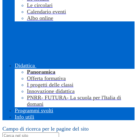
Le circolari
Calendario eventi
Albo online
Didattica
Panoramica
Offerta formativa
I progetti delle classi
Innovazione didattica
PNRR- FUTURA- La scuola per l'Italia di
domani
Programmi svolti
Info utili
Campo di ricerca per le pagine del sito