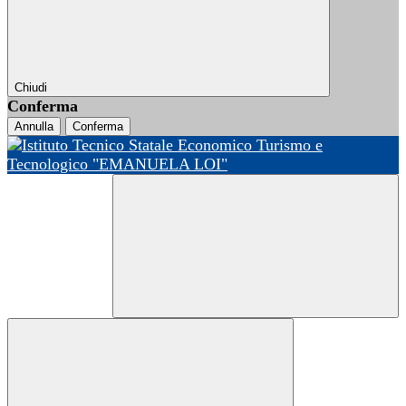
Chiudi
Conferma
Annulla
Conferma