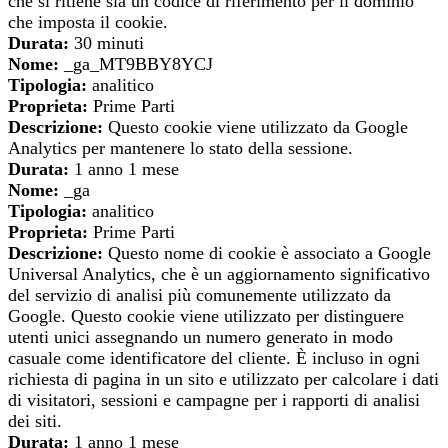
che si ritiene sia un codice di riferimento per il dominio
che imposta il cookie.
Durata:
30 minuti
Nome:
_ga_MT9BBY8YCJ
Tipologia:
analitico
Proprieta:
Prime Parti
Descrizione:
Questo cookie viene utilizzato da Google
Analytics per mantenere lo stato della sessione.
Durata:
1 anno 1 mese
Nome:
_ga
Tipologia:
analitico
Proprieta:
Prime Parti
Descrizione:
Questo nome di cookie è associato a Google
Universal Analytics, che è un aggiornamento significativo
del servizio di analisi più comunemente utilizzato da
Google. Questo cookie viene utilizzato per distinguere
utenti unici assegnando un numero generato in modo
casuale come identificatore del cliente. È incluso in ogni
richiesta di pagina in un sito e utilizzato per calcolare i dati
di visitatori, sessioni e campagne per i rapporti di analisi
dei siti.
Durata:
1 anno 1 mese