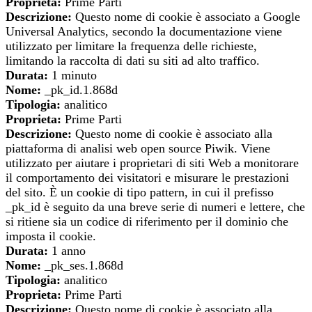
Proprieta:
Prime Parti
Descrizione:
Questo nome di cookie è associato a Google
Universal Analytics, secondo la documentazione viene
utilizzato per limitare la frequenza delle richieste,
limitando la raccolta di dati su siti ad alto traffico.
Durata:
1 minuto
Nome:
_pk_id.1.868d
Tipologia:
analitico
Proprieta:
Prime Parti
Descrizione:
Questo nome di cookie è associato alla
piattaforma di analisi web open source Piwik. Viene
utilizzato per aiutare i proprietari di siti Web a monitorare
il comportamento dei visitatori e misurare le prestazioni
del sito. È un cookie di tipo pattern, in cui il prefisso
_pk_id è seguito da una breve serie di numeri e lettere, che
si ritiene sia un codice di riferimento per il dominio che
imposta il cookie.
Durata:
1 anno
Nome:
_pk_ses.1.868d
Tipologia:
analitico
Proprieta:
Prime Parti
Descrizione:
Questo nome di cookie è associato alla