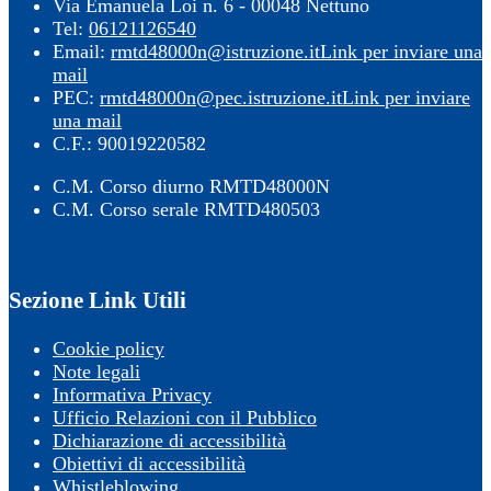
Via Emanuela Loi n. 6 - 00048 Nettuno
Tel:
06121126540
Email:
rmtd48000n@istruzione.it
Link per inviare una
mail
PEC:
rmtd48000n@pec.istruzione.it
Link per inviare
una mail
C.F.: 90019220582
C.M. Corso diurno RMTD48000N
C.M. Corso serale RMTD480503
Sezione Link Utili
Cookie policy
Note legali
Informativa Privacy
Ufficio Relazioni con il Pubblico
Dichiarazione di accessibilità
Obiettivi di accessibilità
Whistleblowing