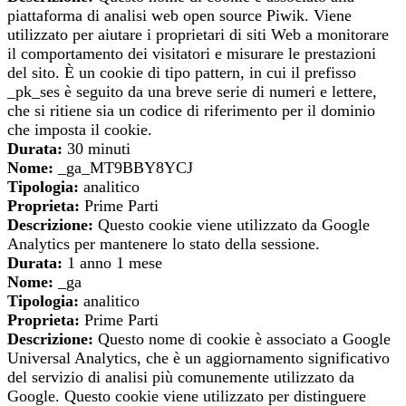
piattaforma di analisi web open source Piwik. Viene
utilizzato per aiutare i proprietari di siti Web a monitorare
il comportamento dei visitatori e misurare le prestazioni
del sito. È un cookie di tipo pattern, in cui il prefisso
_pk_ses è seguito da una breve serie di numeri e lettere,
che si ritiene sia un codice di riferimento per il dominio
che imposta il cookie.
Durata:
30 minuti
Nome:
_ga_MT9BBY8YCJ
Tipologia:
analitico
Proprieta:
Prime Parti
Descrizione:
Questo cookie viene utilizzato da Google
Analytics per mantenere lo stato della sessione.
Durata:
1 anno 1 mese
Nome:
_ga
Tipologia:
analitico
Proprieta:
Prime Parti
Descrizione:
Questo nome di cookie è associato a Google
Universal Analytics, che è un aggiornamento significativo
del servizio di analisi più comunemente utilizzato da
Google. Questo cookie viene utilizzato per distinguere