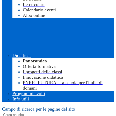
Le circolari
Calendario eventi
Albo online
Didattica
Panoramica
Offerta formativa
I progetti delle classi
Innovazione didattica
PNRR- FUTURA- La scuola per l'Italia di
domani
Programmi svolti
Info utili
Campo di ricerca per le pagine del sito