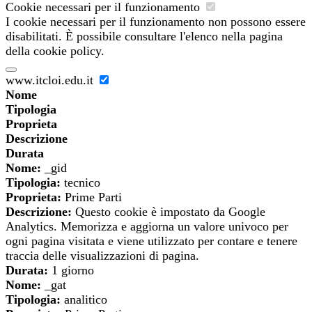
Cookie necessari per il funzionamento
I cookie necessari per il funzionamento non possono essere
disabilitati. È possibile consultare l'elenco nella pagina
della cookie policy.
www.itcloi.edu.it
Nome
Tipologia
Proprieta
Descrizione
Durata
Nome:
_gid
Tipologia:
tecnico
Proprieta:
Prime Parti
Descrizione:
Questo cookie è impostato da Google
Analytics. Memorizza e aggiorna un valore univoco per
ogni pagina visitata e viene utilizzato per contare e tenere
traccia delle visualizzazioni di pagina.
Durata:
1 giorno
Nome:
_gat
Tipologia:
analitico