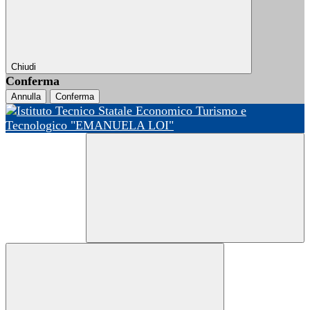
Chiudi
Conferma
Annulla
Conferma