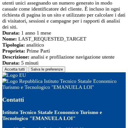
utenti unici assegnando un numero generato in modo
casuale come identificatore del cliente. È incluso in ogni
richiesta di pagina in un sito e utilizzato per calcolare i dati
di visitatori, sessioni e campagne per i rapporti di analisi
dei siti.
Durata:
1 anno 1 mese
Nome:
LAST_REQUESTED_TARGET
Tipologia:
analitico
Proprieta:
Prime Parti
Descrizione:
analisi e profilazione navigazione utente
Durata:
5 minuti
Accetta tutti
Salva le preferenze
Istituto Tecnico Statale Economico
Turismo e Tecnologico "EMANUELA LOI"
Contatti
Istituto Tecnico Statale Economico Turismo e
Tecnologico "EMANUELA LOI"