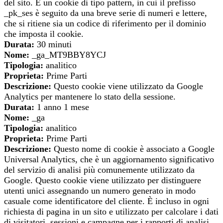
del sito. È un cookie di tipo pattern, in cui il prefisso
_pk_ses è seguito da una breve serie di numeri e lettere,
che si ritiene sia un codice di riferimento per il dominio
che imposta il cookie.
Durata:
30 minuti
Nome:
_ga_MT9BBY8YCJ
Tipologia:
analitico
Proprieta:
Prime Parti
Descrizione:
Questo cookie viene utilizzato da Google
Analytics per mantenere lo stato della sessione.
Durata:
1 anno 1 mese
Nome:
_ga
Tipologia:
analitico
Proprieta:
Prime Parti
Descrizione:
Questo nome di cookie è associato a Google
Universal Analytics, che è un aggiornamento significativo
del servizio di analisi più comunemente utilizzato da
Google. Questo cookie viene utilizzato per distinguere
utenti unici assegnando un numero generato in modo
casuale come identificatore del cliente. È incluso in ogni
richiesta di pagina in un sito e utilizzato per calcolare i dati
di visitatori, sessioni e campagne per i rapporti di analisi