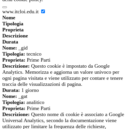
www.itcloi.edu.it
Nome
Tipologia
Proprieta
Descrizione
Durata
Nome:
_gid
Tipologia:
tecnico
Proprieta:
Prime Parti
Descrizione:
Questo cookie è impostato da Google
Analytics. Memorizza e aggiorna un valore univoco per
ogni pagina visitata e viene utilizzato per contare e tenere
traccia delle visualizzazioni di pagina.
Durata:
1 giorno
Nome:
_gat
Tipologia:
analitico
Proprieta:
Prime Parti
Descrizione:
Questo nome di cookie è associato a Google
Universal Analytics, secondo la documentazione viene
utilizzato per limitare la frequenza delle richieste,