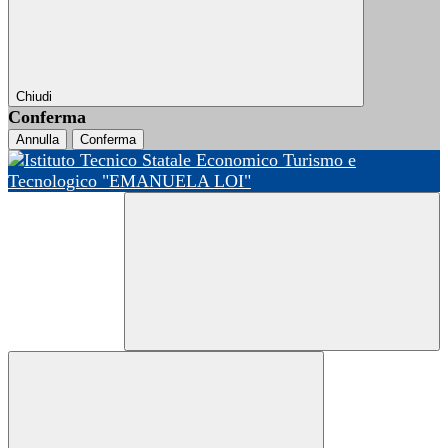
Chiudi
Conferma
Annulla
Conferma