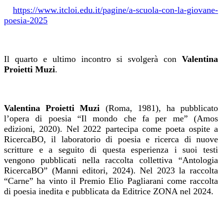
https://www.itcloi.edu.it/pagine/a-scuola-con-la-giovane-
poesia-2025
Il quarto e ultimo incontro si svolgerà con
Valentina
Proietti Mu
zi
.
Valentina Proietti Mu
zi
(Roma, 1981), ha pubblicato
l’opera di poesia “Il mondo che fa per me” (Amos
edizioni, 2020). Nel 2022 partecipa come poeta ospite a
RicercaBO, il laboratorio di poesia e ricerca di nuove
scritture e a seguito di questa esperienza i suoi testi
vengono pubblicati nella raccolta collettiva “Antologia
RicercaBO” (Manni editori, 2024). Nel 2023 la raccolta
“Carne” ha vinto il Premio Elio Pagliarani come raccolta
di poesia inedita e pubblicata da Editrice ZONA nel 2024.