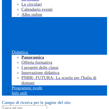
Le circolari
Calendario eventi
Albo online
Didattica
Panoramica
Offerta formativa
I progetti delle classi
Innovazione didattica
PNRR- FUTURA- La scuola per l'Italia di
domani
Programmi svolti
Info utili
Campo di ricerca per le pagine del sito