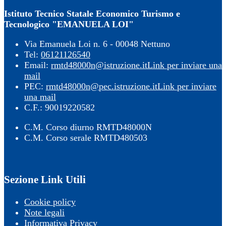
Istituto Tecnico Statale Economico Turismo e
Tecnologico "EMANUELA LOI"
Via Emanuela Loi n. 6 - 00048 Nettuno
Tel:
06121126540
Email:
rmtd48000n@istruzione.it
Link per inviare una
mail
PEC:
rmtd48000n@pec.istruzione.it
Link per inviare
una mail
C.F.: 90019220582
C.M. Corso diurno RMTD48000N
C.M. Corso serale RMTD480503
Sezione Link Utili
Cookie policy
Note legali
Informativa Privacy