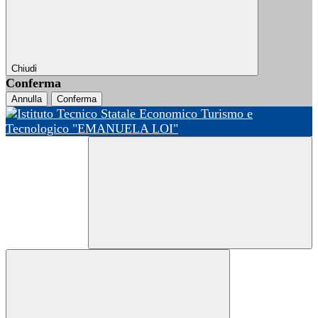
Chiudi
Conferma
Annulla
Conferma