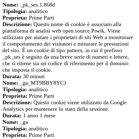
Nome:
_pk_ses.1.868d
Tipologia:
analitico
Proprieta:
Prime Parti
Descrizione:
Questo nome di cookie è associato alla
piattaforma di analisi web open source Piwik. Viene
utilizzato per aiutare i proprietari di siti Web a monitorare
il comportamento dei visitatori e misurare le prestazioni
del sito. È un cookie di tipo pattern, in cui il prefisso
_pk_ses è seguito da una breve serie di numeri e lettere,
che si ritiene sia un codice di riferimento per il dominio
che imposta il cookie.
Durata:
30 minuti
Nome:
_ga_MT9BBY8YCJ
Tipologia:
analitico
Proprieta:
Prime Parti
Descrizione:
Questo cookie viene utilizzato da Google
Analytics per mantenere lo stato della sessione.
Durata:
1 anno 1 mese
Nome:
_ga
Tipologia:
analitico
Proprieta:
Prime Parti