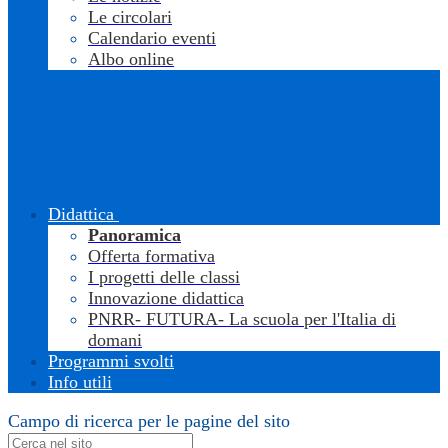
Le circolari
Calendario eventi
Albo online
Didattica
Panoramica
Offerta formativa
I progetti delle classi
Innovazione didattica
PNRR- FUTURA- La scuola per l'Italia di
domani
Programmi svolti
Info utili
Campo di ricerca per le pagine del sito