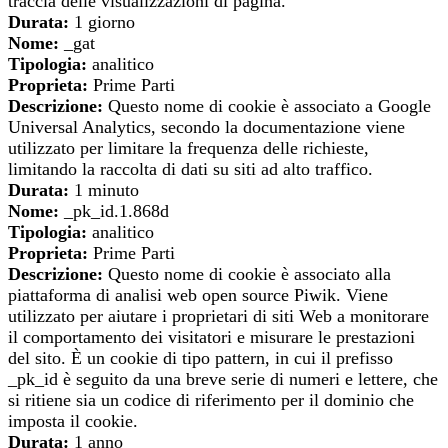
traccia delle visualizzazioni di pagina.
Durata:
1 giorno
Nome:
_gat
Tipologia:
analitico
Proprieta:
Prime Parti
Descrizione:
Questo nome di cookie è associato a Google
Universal Analytics, secondo la documentazione viene
utilizzato per limitare la frequenza delle richieste,
limitando la raccolta di dati su siti ad alto traffico.
Durata:
1 minuto
Nome:
_pk_id.1.868d
Tipologia:
analitico
Proprieta:
Prime Parti
Descrizione:
Questo nome di cookie è associato alla
piattaforma di analisi web open source Piwik. Viene
utilizzato per aiutare i proprietari di siti Web a monitorare
il comportamento dei visitatori e misurare le prestazioni
del sito. È un cookie di tipo pattern, in cui il prefisso
_pk_id è seguito da una breve serie di numeri e lettere, che
si ritiene sia un codice di riferimento per il dominio che
imposta il cookie.
Durata:
1 anno