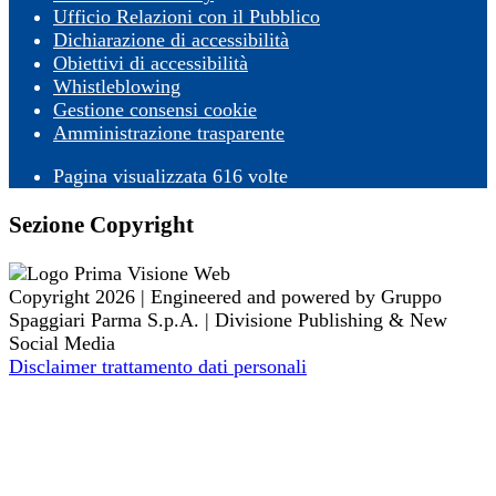
Ufficio Relazioni con il Pubblico
Dichiarazione di accessibilità
Obiettivi di accessibilità
Whistleblowing
Gestione consensi cookie
Amministrazione trasparente
Pagina visualizzata
616
volte
Sezione Copyright
Copyright 2026 | Engineered and powered by Gruppo
Spaggiari Parma S.p.A. | Divisione Publishing & New
Social Media
Disclaimer trattamento dati personali