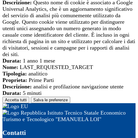
Descrizione:
Questo nome di cookie è associato a Google
Universal Analytics, che è un aggiornamento significativo
del servizio di analisi più comunemente utilizzato da
Google. Questo cookie viene utilizzato per distinguere
utenti unici assegnando un numero generato in modo
casuale come identificatore del cliente. È incluso in ogni
richiesta di pagina in un sito e utilizzato per calcolare i dati
di visitatori, sessioni e campagne per i rapporti di analisi
dei siti.
Durata:
1 anno 1 mese
Nome:
LAST_REQUESTED_TARGET
Tipologia:
analitico
Proprieta:
Prime Parti
Descrizione:
analisi e profilazione navigazione utente
Durata:
5 minuti
Accetta tutti
Salva le preferenze
Istituto Tecnico Statale Economico
Turismo e Tecnologico "EMANUELA LOI"
Contatti