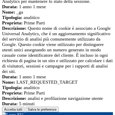
Analytics per mantenere lo stato della sessione.
Durata:
1 anno 1 mese
Nome:
_ga
Tipologia:
analitico
Proprieta:
Prime Parti
Descrizione:
Questo nome di cookie è associato a Google
Universal Analytics, che è un aggiornamento significativo
del servizio di analisi più comunemente utilizzato da
Google. Questo cookie viene utilizzato per distinguere
utenti unici assegnando un numero generato in modo
casuale come identificatore del cliente. È incluso in ogni
richiesta di pagina in un sito e utilizzato per calcolare i dati
di visitatori, sessioni e campagne per i rapporti di analisi
dei siti.
Durata:
1 anno 1 mese
Nome:
LAST_REQUESTED_TARGET
Tipologia:
analitico
Proprieta:
Prime Parti
Descrizione:
analisi e profilazione navigazione utente
Durata:
5 minuti
Accetta tutti
Salva le preferenze