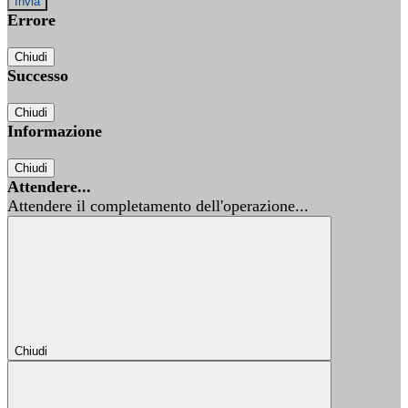
Errore
Chiudi
Successo
Chiudi
Informazione
Chiudi
Attendere...
Attendere il completamento dell'operazione...
Chiudi