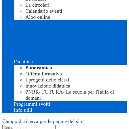
Le circolari
Calendario eventi
Albo online
Didattica
Panoramica
Offerta formativa
I progetti delle classi
Innovazione didattica
PNRR- FUTURA- La scuola per l'Italia di
domani
Programmi svolti
Info utili
Campo di ricerca per le pagine del sito