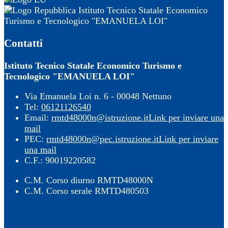
Istituto Tecnico Statale Economico
Turismo e Tecnologico "EMANUELA LOI"
Contatti
Istituto Tecnico Statale Economico Turismo e
Tecnologico "EMANUELA LOI"
Via Emanuela Loi n. 6 - 00048 Nettuno
Tel:
06121126540
Email:
rmtd48000n@istruzione.it
Link per inviare una
mail
PEC:
rmtd48000n@pec.istruzione.it
Link per inviare
una mail
C.F.: 90019220582
C.M. Corso diurno RMTD48000N
C.M. Corso serale RMTD480503