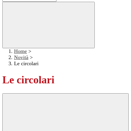
Home
>
Novità
>
Le circolari
Le circolari