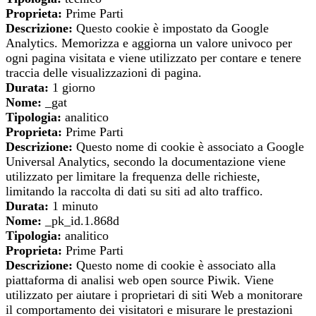
Proprieta:
Prime Parti
Descrizione:
Questo cookie è impostato da Google
Analytics. Memorizza e aggiorna un valore univoco per
ogni pagina visitata e viene utilizzato per contare e tenere
traccia delle visualizzazioni di pagina.
Durata:
1 giorno
Nome:
_gat
Tipologia:
analitico
Proprieta:
Prime Parti
Descrizione:
Questo nome di cookie è associato a Google
Universal Analytics, secondo la documentazione viene
utilizzato per limitare la frequenza delle richieste,
limitando la raccolta di dati su siti ad alto traffico.
Durata:
1 minuto
Nome:
_pk_id.1.868d
Tipologia:
analitico
Proprieta:
Prime Parti
Descrizione:
Questo nome di cookie è associato alla
piattaforma di analisi web open source Piwik. Viene
utilizzato per aiutare i proprietari di siti Web a monitorare
il comportamento dei visitatori e misurare le prestazioni