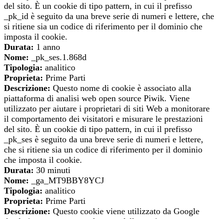
del sito. È un cookie di tipo pattern, in cui il prefisso
_pk_id è seguito da una breve serie di numeri e lettere, che
si ritiene sia un codice di riferimento per il dominio che
imposta il cookie.
Durata:
1 anno
Nome:
_pk_ses.1.868d
Tipologia:
analitico
Proprieta:
Prime Parti
Descrizione:
Questo nome di cookie è associato alla
piattaforma di analisi web open source Piwik. Viene
utilizzato per aiutare i proprietari di siti Web a monitorare
il comportamento dei visitatori e misurare le prestazioni
del sito. È un cookie di tipo pattern, in cui il prefisso
_pk_ses è seguito da una breve serie di numeri e lettere,
che si ritiene sia un codice di riferimento per il dominio
che imposta il cookie.
Durata:
30 minuti
Nome:
_ga_MT9BBY8YCJ
Tipologia:
analitico
Proprieta:
Prime Parti
Descrizione:
Questo cookie viene utilizzato da Google