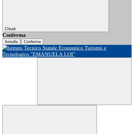
Chiudi
Conferma
Annulla
Conferma