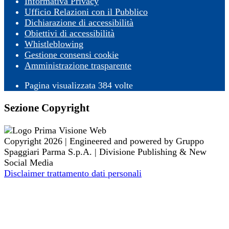
Informativa Privacy
Ufficio Relazioni con il Pubblico
Dichiarazione di accessibilità
Obiettivi di accessibilità
Whistleblowing
Gestione consensi cookie
Amministrazione trasparente
Pagina visualizzata
384
volte
Sezione Copyright
Copyright 2026 | Engineered and powered by Gruppo
Spaggiari Parma S.p.A. | Divisione Publishing & New
Social Media
Disclaimer trattamento dati personali