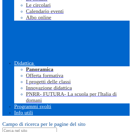
Le circolari
Calendario eventi
Albo online
Didattica
Panoramica
Offerta formativa
I progetti delle classi
Innovazione didattica
PNRR- FUTURA- La scuola per l'Italia di
domani
Programmi svolti
Info utili
Campo di ricerca per le pagine del sito