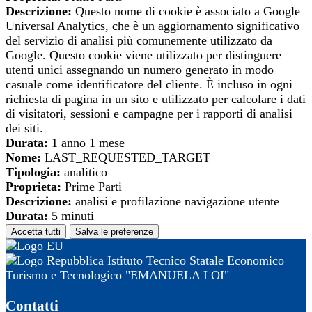
Descrizione:
Questo nome di cookie è associato a Google
Universal Analytics, che è un aggiornamento significativo
del servizio di analisi più comunemente utilizzato da
Google. Questo cookie viene utilizzato per distinguere
utenti unici assegnando un numero generato in modo
casuale come identificatore del cliente. È incluso in ogni
richiesta di pagina in un sito e utilizzato per calcolare i dati
di visitatori, sessioni e campagne per i rapporti di analisi
dei siti.
Durata:
1 anno 1 mese
Nome:
LAST_REQUESTED_TARGET
Tipologia:
analitico
Proprieta:
Prime Parti
Descrizione:
analisi e profilazione navigazione utente
Durata:
5 minuti
Accetta tutti
Salva le preferenze
Istituto Tecnico Statale Economico
Turismo e Tecnologico "EMANUELA LOI"
Contatti