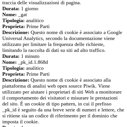
traccia delle visualizzazioni di pagina.
Durata:
1 giorno
Nome:
_gat
Tipologia:
analitico
Proprieta:
Prime Parti
Descrizione:
Questo nome di cookie è associato a Google
Universal Analytics, secondo la documentazione viene
utilizzato per limitare la frequenza delle richieste,
limitando la raccolta di dati su siti ad alto traffico.
Durata:
1 minuto
Nome:
_pk_id.1.868d
Tipologia:
analitico
Proprieta:
Prime Parti
Descrizione:
Questo nome di cookie è associato alla
piattaforma di analisi web open source Piwik. Viene
utilizzato per aiutare i proprietari di siti Web a monitorare
il comportamento dei visitatori e misurare le prestazioni
del sito. È un cookie di tipo pattern, in cui il prefisso
_pk_id è seguito da una breve serie di numeri e lettere, che
si ritiene sia un codice di riferimento per il dominio che
imposta il cookie.