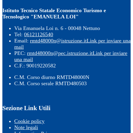
Istituto Tecnico Statale Economico Turismo e
Tecnologico "EMANUELA LOI"
Via Emanuela Loi n. 6 - 00048 Nettuno
Tel:
06121126540
Email:
rmtd48000n@istruzione.it
Link per inviare una
mail
PEC:
rmtd48000n@pec.istruzione.it
Link per inviare
una mail
C.F.: 90019220582
C.M. Corso diurno RMTD48000N
C.M. Corso serale RMTD480503
Sezione Link Utili
Cookie policy
Note legali