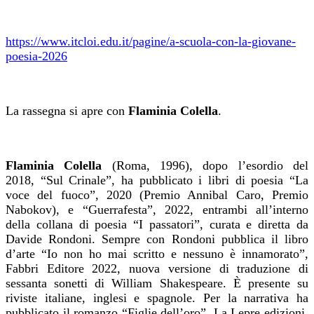
https://www.itcloi.edu.it/pagine/a-scuola-con-la-giovane-
poesia-2026
La rassegna si apre con
Flaminia Colella
.
Flaminia Colella
(Roma, 1996), dopo l’esordio del
2018, “Sul Crinale”, ha pubblicato i libri di poesia “La
voce del fuoco”, 2020 (Premio Annibal Caro, Premio
Nabokov), e “Guerrafesta”, 2022, entrambi all’interno
della collana di poesia “I passatori”, curata e diretta da
Davide Rondoni. Sempre con Rondoni pubblica il libro
d’arte “Io non ho mai scritto e nessuno è innamorato”,
Fabbri Editore 2022, nuova versione di traduzione di
sessanta sonetti di William Shakespeare. È presente su
riviste italiane, inglesi e spagnole. Per la narrativa ha
pubblicato il romanzo “Figlie dell’oro”, La Lepre edizioni,