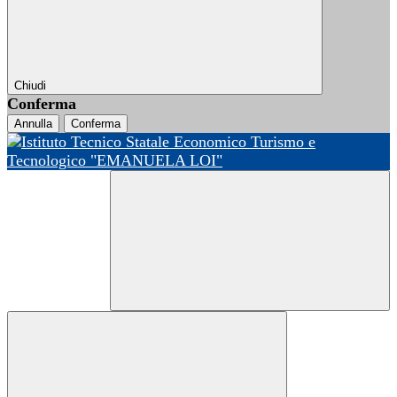
Chiudi
Conferma
Annulla
Conferma