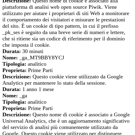
Descrizione:
Questo nome di cookie è associato alla
piattaforma di analisi web open source Piwik. Viene
utilizzato per aiutare i proprietari di siti Web a monitorare
il comportamento dei visitatori e misurare le prestazioni
del sito. È un cookie di tipo pattern, in cui il prefisso
_pk_ses è seguito da una breve serie di numeri e lettere,
che si ritiene sia un codice di riferimento per il dominio
che imposta il cookie.
Durata:
30 minuti
Nome:
_ga_MT9BBY8YCJ
Tipologia:
analitico
Proprieta:
Prime Parti
Descrizione:
Questo cookie viene utilizzato da Google
Analytics per mantenere lo stato della sessione.
Durata:
1 anno 1 mese
Nome:
_ga
Tipologia:
analitico
Proprieta:
Prime Parti
Descrizione:
Questo nome di cookie è associato a Google
Universal Analytics, che è un aggiornamento significativo
del servizio di analisi più comunemente utilizzato da
Google. Questo cookie viene utilizzato per distinguere