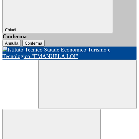
Chiudi
Conferma
Annulla
Conferma