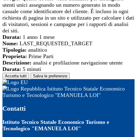
utenti unici assegnando un numero generato in modo
casuale come identificatore del cliente. È incluso in ogni
richiesta di pagina in un sito e utilizzato per calcolare i dati
di visitatori, sessioni e campagne per i rapporti di analisi
dei siti.
Durata:
1 anno 1 mese
Nome:
LAST_REQUESTED_TARGET
Tipologia:
analitico
Proprieta:
Prime Parti
Descrizione:
analisi e profilazione navigazione utente
Durata:
5 minuti
Accetta tutti
Salva le preferenze
Istituto Tecnico Statale Economico
Turismo e Tecnologico "EMANUELA LOI"
Contatti
Istituto Tecnico Statale Economico Turismo e
Tecnologico "EMANUELA LOI"