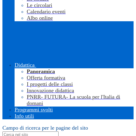
Le circolari
Calendario eventi
Albo online
Didattica
Panoramica
Offerta formativa
I progetti delle classi
Innovazione didattica
PNRR- FUTURA- La scuola per l'Italia di
domani
Programmi svolti
Info utili
Campo di ricerca per le pagine del sito