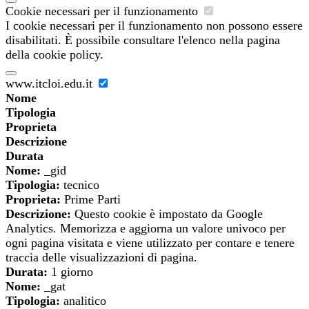
Cookie necessari per il funzionamento
I cookie necessari per il funzionamento non possono essere
disabilitati. È possibile consultare l'elenco nella pagina
della cookie policy.
www.itcloi.edu.it
Nome
Tipologia
Proprieta
Descrizione
Durata
Nome:
_gid
Tipologia:
tecnico
Proprieta:
Prime Parti
Descrizione:
Questo cookie è impostato da Google
Analytics. Memorizza e aggiorna un valore univoco per
ogni pagina visitata e viene utilizzato per contare e tenere
traccia delle visualizzazioni di pagina.
Durata:
1 giorno
Nome:
_gat
Tipologia:
analitico