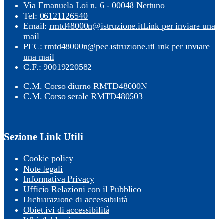
Via Emanuela Loi n. 6 - 00048 Nettuno
Tel:
06121126540
Email:
rmtd48000n@istruzione.it
Link per inviare una
mail
PEC:
rmtd48000n@pec.istruzione.it
Link per inviare
una mail
C.F.: 90019220582
C.M. Corso diurno RMTD48000N
C.M. Corso serale RMTD480503
Sezione Link Utili
Cookie policy
Note legali
Informativa Privacy
Ufficio Relazioni con il Pubblico
Dichiarazione di accessibilità
Obiettivi di accessibilità