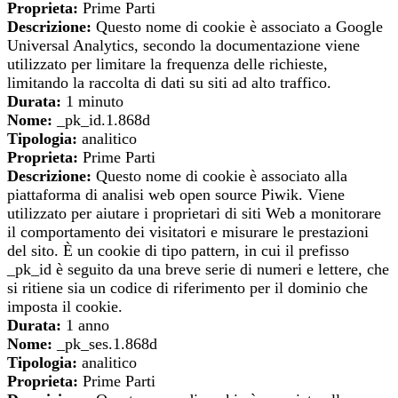
Proprieta:
Prime Parti
Descrizione:
Questo nome di cookie è associato a Google
Universal Analytics, secondo la documentazione viene
utilizzato per limitare la frequenza delle richieste,
limitando la raccolta di dati su siti ad alto traffico.
Durata:
1 minuto
Nome:
_pk_id.1.868d
Tipologia:
analitico
Proprieta:
Prime Parti
Descrizione:
Questo nome di cookie è associato alla
piattaforma di analisi web open source Piwik. Viene
utilizzato per aiutare i proprietari di siti Web a monitorare
il comportamento dei visitatori e misurare le prestazioni
del sito. È un cookie di tipo pattern, in cui il prefisso
_pk_id è seguito da una breve serie di numeri e lettere, che
si ritiene sia un codice di riferimento per il dominio che
imposta il cookie.
Durata:
1 anno
Nome:
_pk_ses.1.868d
Tipologia:
analitico
Proprieta:
Prime Parti