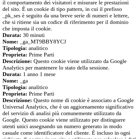
il comportamento dei visitatori e misurare le prestazioni
del sito. È un cookie di tipo pattern, in cui il prefisso
_pk_ses è seguito da una breve serie di numeri e lettere,
che si ritiene sia un codice di riferimento per il dominio
che imposta il cookie.
Durata:
30 minuti
Nome:
_ga_MT9BBY8YCJ
Tipologia:
analitico
Proprieta:
Prime Parti
Descrizione:
Questo cookie viene utilizzato da Google
Analytics per mantenere lo stato della sessione.
Durata:
1 anno 1 mese
Nome:
_ga
Tipologia:
analitico
Proprieta:
Prime Parti
Descrizione:
Questo nome di cookie è associato a Google
Universal Analytics, che è un aggiornamento significativo
del servizio di analisi più comunemente utilizzato da
Google. Questo cookie viene utilizzato per distinguere
utenti unici assegnando un numero generato in modo
casuale come identificatore del cliente. È incluso in ogni