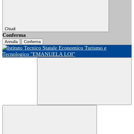
Chiudi
Conferma
Annulla
Conferma