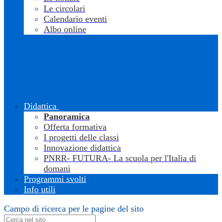
Le circolari
Calendario eventi
Albo online
Didattica
Panoramica
Offerta formativa
I progetti delle classi
Innovazione didattica
PNRR- FUTURA- La scuola per l'Italia di
domani
Programmi svolti
Info utili
Campo di ricerca per le pagine del sito