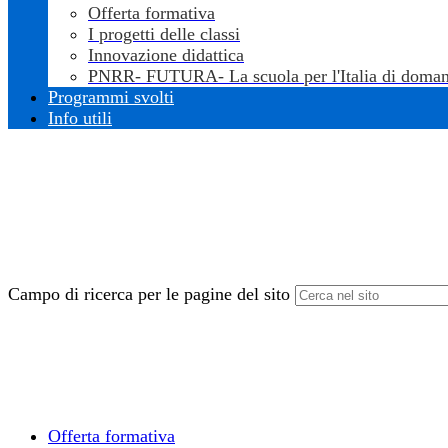
Offerta formativa
I progetti delle classi
Innovazione didattica
PNRR- FUTURA- La scuola per l'Italia di doman
Programmi svolti
Info utili
Campo di ricerca per le pagine del sito
Offerta formativa