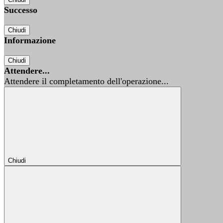
Successo
Chiudi
Informazione
Chiudi
Attendere...
Attendere il completamento dell'operazione...
Chiudi