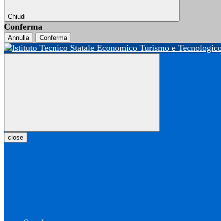
Chiudi
Conferma
Annulla
Conferma
close