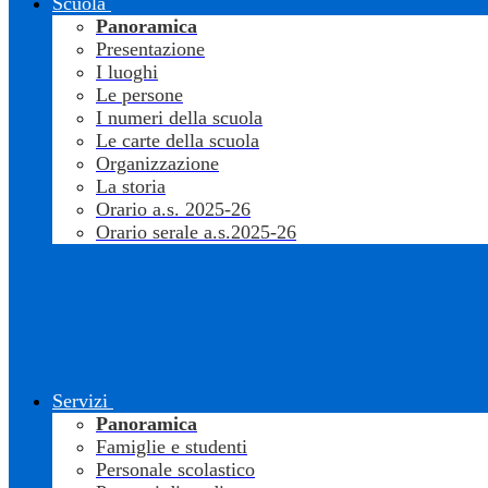
Scuola
Panoramica
Presentazione
I luoghi
Le persone
I numeri della scuola
Le carte della scuola
Organizzazione
La storia
Orario a.s. 2025-26
Orario serale a.s.2025-26
Servizi
Panoramica
Famiglie e studenti
Personale scolastico