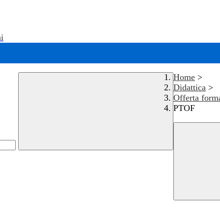
i
Home
>
Didattica
>
Offerta form
PTOF