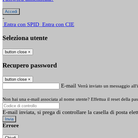
-
Entra con SPID
Entra con CIE
Seleziona utente
button close
×
Recupero password
button close
×
E-mail
Verrà inviato un messaggio all'i
Non hai una e-mail associata al nome utente? Effettua il reset della pa
E-mail inviata, si prega di controllare la casella di posta elet
Errore
Chiudi