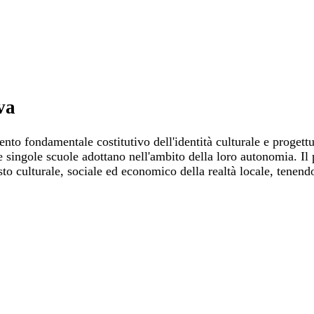
va
o fondamentale costitutivo dell'identità culturale e progettual
e singole scuole adottano nell'ambito della loro autonomia. Il 
ntesto culturale, sociale ed economico della realtà locale, tenen