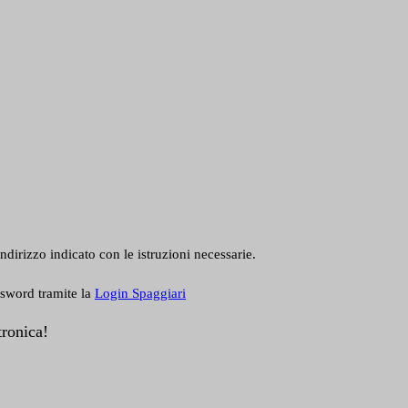
ndirizzo indicato con le istruzioni necessarie.
ssword tramite la
Login Spaggiari
tronica!